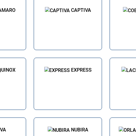
AMARO
CAPTIVA
QUINOX
EXPRESS
IVA
NUBIRA