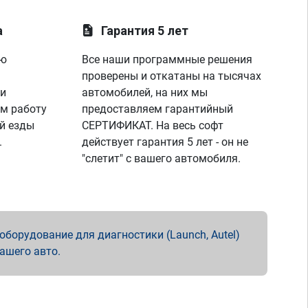
а
Гарантия 5 лет
ую
Все наши программные решения
проверены и откатаны на тысячах
 и
автомобилей, на них мы
м работу
предоставляем гарантийный
й езды
СЕРТИФИКАТ. На весь софт
.
действует гарантия 5 лет - он не
"слетит" с вашего автомобиля.
борудование для диагностики (Launch, Autel)
вашего авто.