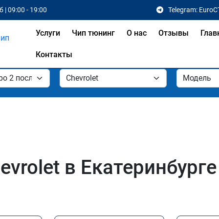
 | 09:00 - 19:00
Telegram: EuroC
Услуги
Чип тюнинг
О нас
Отзывы
Глав
Контакты
vrolet в Екатеринбурге