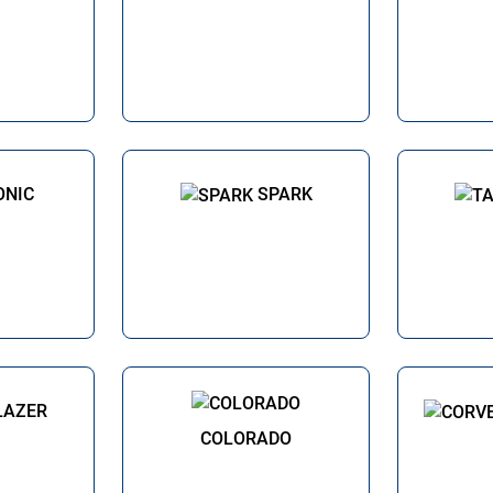
ONIC
SPARK
LAZER
COLORADO