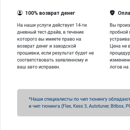
100% возврат денег
Опла
На наши услуги действует 14-ти
Вы произ
дневный тест-драйв, в течение
пробной 
которого вы имеете право на
устраива
возврат денег и заводской
Цена не 
прошивки, если результат будет не
процедур
соответствовать заявленному и
изменени
ваш авто исправен.
логов на
Наши специалисты по чип тюнингу обладают 
и чип тюнинга (Flex, Kess 3, Autotuner, Bitbo