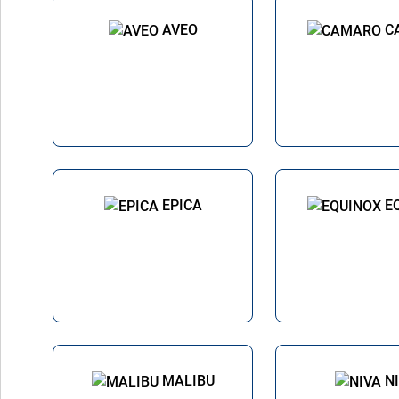
AVEO
C
EPICA
E
MALIBU
N