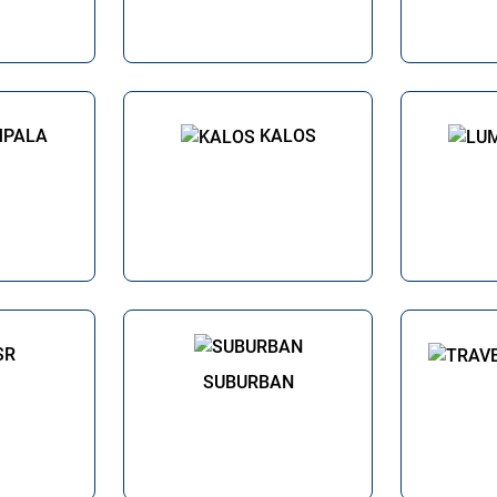
MPALA
KALOS
SR
SUBURBAN