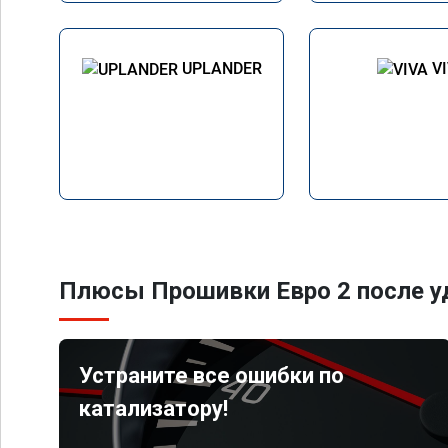
UPLANDER
V
Плюсы Прошивки Евро 2 после уд
Устраните все ошибки по
катализатору!