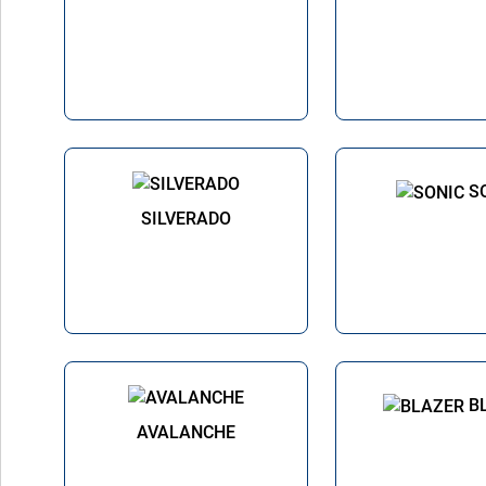
S
SILVERADO
B
AVALANCHE