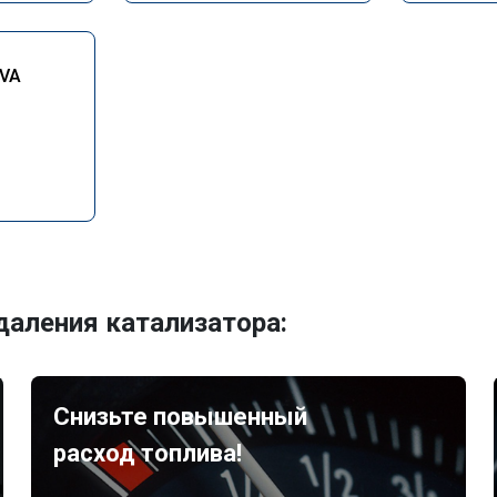
IVA
аления катализатора:
Снизьте повышенный
расход топлива!