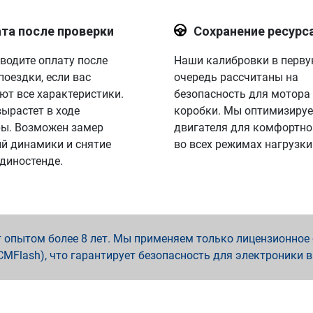
та после проверки
Сохранение ресурс
водите оплату после
Наши калибровки в перв
поездки, если вас
очередь рассчитаны на
ют все характеристики.
безопасность для мотора
вырастет в ходе
коробки. Мы оптимизируе
ы. Возможен замер
двигателя для комфортно
й динамики и снятие
во всех режимах нагрузки
 диностенде.
опытом более 8 лет. Мы применяем только лицензионное о
x, PCMFlash), что гарантирует безопасность для электроники 