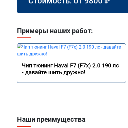
Стоимость: от
9800
₽
Примеры наших работ:
Чип тюнинг Haval F7 (F7x) 2.0 190 лс
- давайте шить дружно!
Наши преимущества