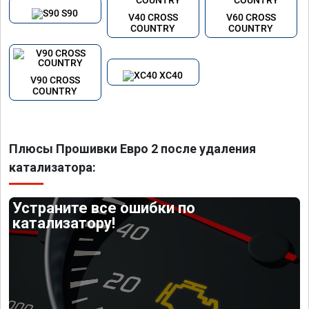
S90
V40 CROSS
V60 CROSS
COUNTRY
COUNTRY
XC40
V90 CROSS
COUNTRY
Плюсы Прошивки Евро 2 после удаления
катализатора:
Устраните все ошибки по
катализатору!