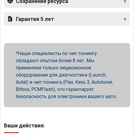
Сохранение ресурса
Гарантия 5 лет
Наши специалисты по чип тюнингу
обладают опытом более 8 лет. Мы
применяем только лицензионное
оборудование для диагностики (Launch,
Autel) и чип тюнинга (Flex, Kess 3, Autotuner,
Bitbox, PCMFlash), что гарантирует
безопасность для электроники вашего авто.
Ваши действия: