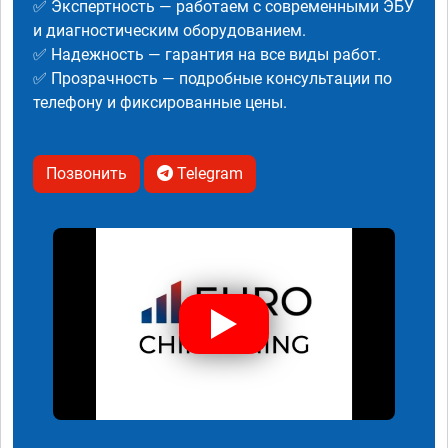
✅ Экспертность — работаем с современными ЭБУ
и диагностическим оборудованием.
✅ Надежность — гарантия на все виды работ.
✅ Прозрачность — подробные консультации по
телефону и фиксированные цены.
Позвонить
Telegram