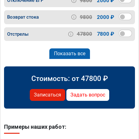
9800
2000 ₽
Отключение ЕГР
9800
2000 ₽
Возврат стока
47800
7800 ₽
Отстрелы
Показать все
Стоимость: от
47800
₽
Записаться
Задать вопрос
Примеры наших работ: