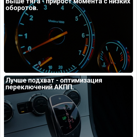
Выше тяга - прирост момента с низких
оборотов.
Лучше подхват - оптимизация
переключений АКПП.