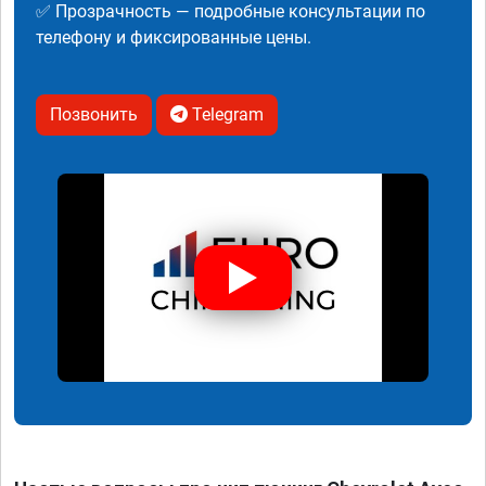
✅ Прозрачность — подробные консультации по
телефону и фиксированные цены.
Позвонить
Telegram