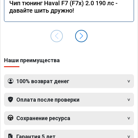
Чип тюнинг Haval F7 (F7x) 2.0 190 лс -
давайте шить дружно!
Наши преимущества
100% возврат денег
Оплата после проверки
Сохранение ресурса
Гарантия 5 лет