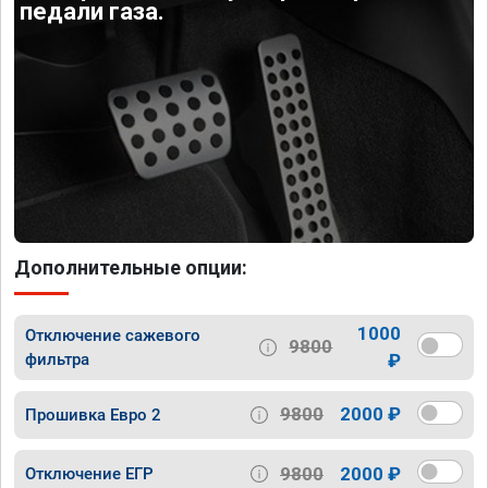
педали газа.
Дополнительные опции:
1000
Отключение сажевого
9800
фильтра
₽
9800
2000 ₽
Прошивка Евро 2
9800
2000 ₽
Отключение ЕГР