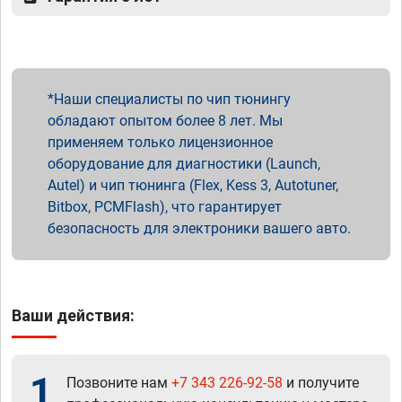
Наши специалисты по чип тюнингу
обладают опытом более 8 лет. Мы
применяем только лицензионное
оборудование для диагностики (Launch,
Autel) и чип тюнинга (Flex, Kess 3, Autotuner,
Bitbox, PCMFlash), что гарантирует
безопасность для электроники вашего авто.
Ваши действия:
1
Позвоните нам
+7 343 226-92-58
и получите