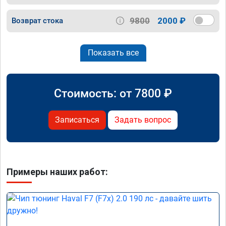
9800
2000 ₽
Возврат стока
Показать все
Стоимость: от
7800
₽
Записаться
Задать вопрос
Примеры наших работ: