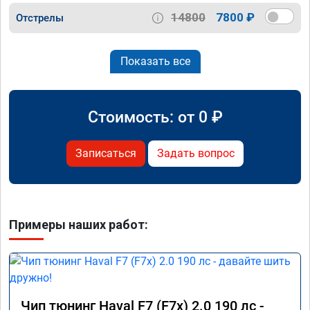
14800
7800 ₽
Отстрелы
Показать все
Стоимость: от
0
₽
Записаться
Задать вопрос
Примеры наших работ:
Чип тюнинг Haval F7 (F7x) 2.0 190 лс -