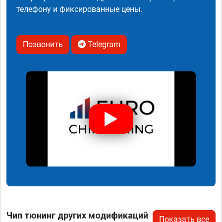
телефону и фиксированные цены.
Позвонить
Telegram
Чип тюнинг других модификаций
Показать все