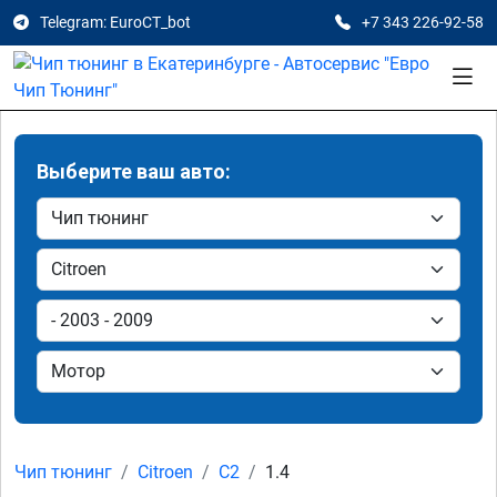
Telegram: EuroCT_bot
+7 343 226-92-58
Выберите ваш авто:
Чип тюнинг
Citroen
C2
1.4