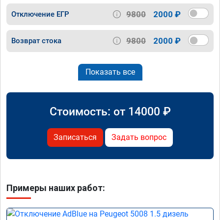
9800
2000 ₽
Отключение ЕГР
9800
2000 ₽
Возврат стока
Показать все
Стоимость: от
14000
₽
Записаться
Задать вопрос
Примеры наших работ: