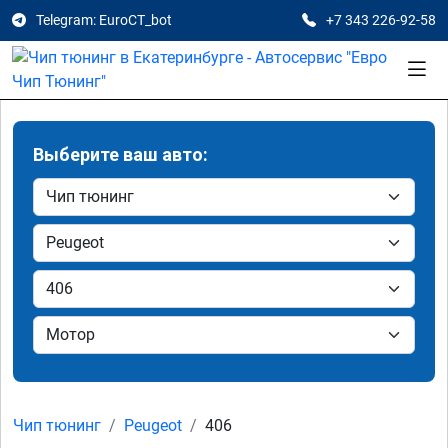
Telegram: EuroCT_bot
+7 343 226-92-58
Выберите ваш авто:
Чип тюнинг
Peugeot
406