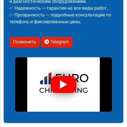
и диагностическим оборудованием.
✅ Надежность — гарантия на все виды работ.
✅ Прозрачность — подробные консультации по
телефону и фиксированные цены.
Позвонить
Telegram