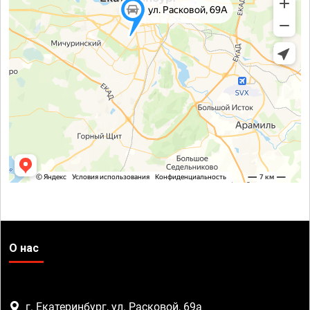
О нас
г. Екатеринбург, ул. Расковой, 69а