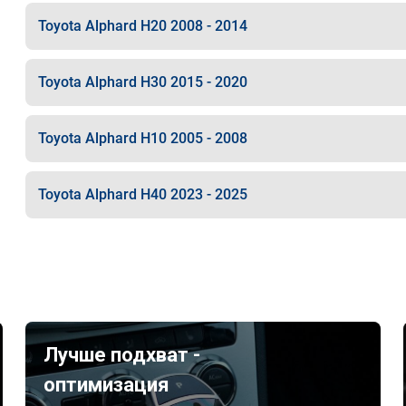
Toyota Alphard H20 2008 - 2014
Toyota Alphard H30 2015 - 2020
Toyota Alphard H10 2005 - 2008
Toyota Alphard H40 2023 - 2025
Лучше подхват -
оптимизация