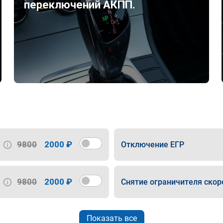
переключений АКПП.
9800
2000 ₽
Отключение ЕГР
9800
2000 ₽
Снятие ограничителя скор
Показать все