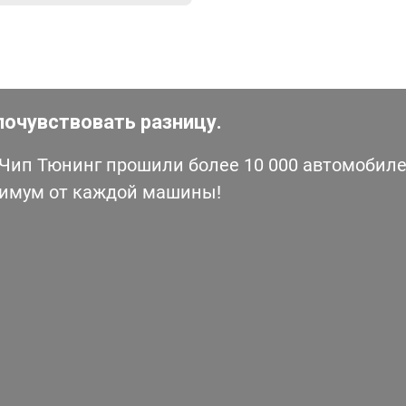
почувствовать разницу.
ип Тюнинг прошили более 10 000 автомобилей
симум от каждой машины!