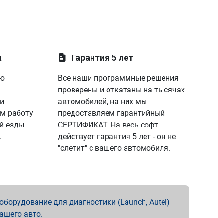
а
Гарантия 5 лет
ую
Все наши программные решения
проверены и откатаны на тысячах
 и
автомобилей, на них мы
м работу
предоставляем гарантийный
й езды
СЕРТИФИКАТ. На весь софт
.
действует гарантия 5 лет - он не
"слетит" с вашего автомобиля.
борудование для диагностики (Launch, Autel)
вашего авто.