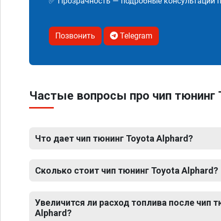
✅ Прозрачность — подробные консультации п
Позвонить
Telegram
Частые вопросы про чип тюнинг T
Что дает чип тюнинг Toyota Alphard?
Сколько стоит чип тюнинг Toyota Alphard?
Увеличится ли расход топлива после чип т
Alphard?