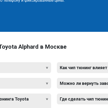
о телефону и фиксированные цены.
oyota Alphard в Москве
Как чип тюнинг влияет
Можно ли вернуть зав
юнинга Toyota
Где сделать чип тюнин