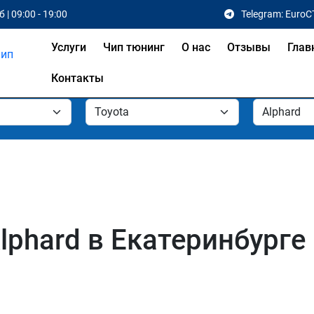
 | 09:00 - 19:00
Telegram: EuroC
Услуги
Чип тюнинг
О нас
Отзывы
Глав
Контакты
lphard в Екатеринбурге