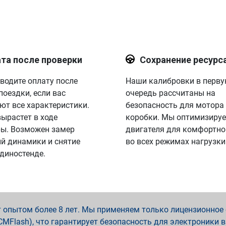
та после проверки
Сохранение ресурс
водите оплату после
Наши калибровки в перв
поездки, если вас
очередь рассчитаны на
ют все характеристики.
безопасность для мотора
вырастет в ходе
коробки. Мы оптимизируе
ы. Возможен замер
двигателя для комфортно
й динамики и снятие
во всех режимах нагрузки
 диностенде.
опытом более 8 лет. Мы применяем только лицензионное о
x, PCMFlash), что гарантирует безопасность для электроники 