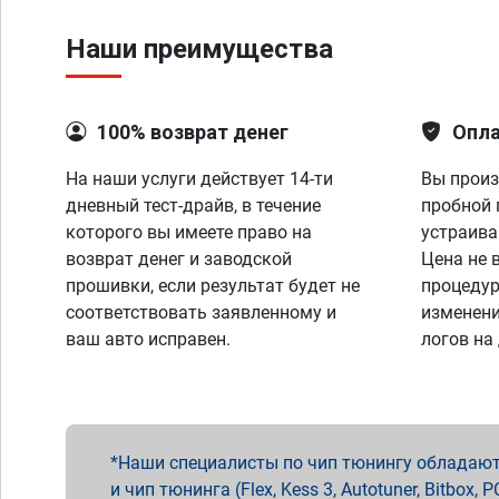
Наши преимущества
100% возврат денег
Опла
На наши услуги действует 14-ти
Вы произ
дневный тест-драйв, в течение
пробной 
которого вы имеете право на
устраива
возврат денег и заводской
Цена не 
прошивки, если результат будет не
процедур
соответствовать заявленному и
изменени
ваш авто исправен.
логов на
Наши специалисты по чип тюнингу обладают 
и чип тюнинга (Flex, Kess 3, Autotuner, Bitbo