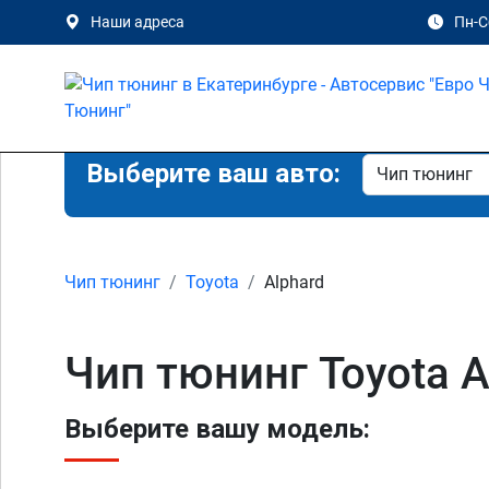
Наши адреса
Пн-Сб
Выберите ваш авто:
Чип тюнинг
Toyota
Alphard
Чип тюнинг Toyota A
Выберите вашу модель: