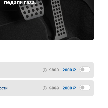
педали газа.
9800
2000 ₽
9800
2000 ₽
ости