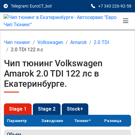
Telegram: EuroCT_bot
+7 343 226-92-58
Чип тюнинг
Volkswagen
Amarok
2.0 TDI
2.0 TDI 122 л.с
Чип тюнинг Volkswagen
Amarok 2.0 TDI 122 лс в
Екатеринбурге.
Stage 1
Stage 2
Stock+
Параметр
Заводские
Тюнинг*
Разница
Объем