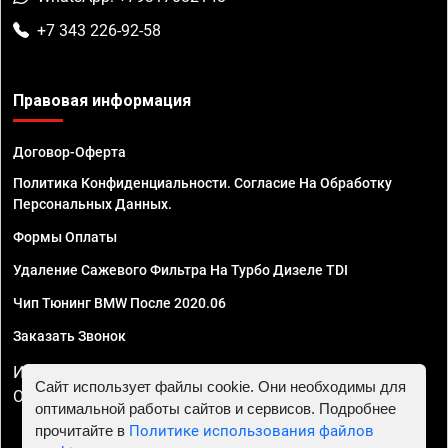
+7 343 226-92-58
Правовая информация
Договор-Оферта
Политика Конфиденциальности. Согласие На Обработку
Персональных Данных.
Формы Оплаты
Удаление Сажевого Фильтра На Турбо Дизеле TDI
Чип Тюнинг BMW После 2020.06
Заказать Звонок
ИП Смирнов Георгий Павлович. ИНН 781302555843,
Сайт использует файлы cookie. Они необходимы для
ОГРНИП 324470400032610
оптимальной работы сайтов и сервисов. Подробнее
прочитайте в
Политике использования файлов