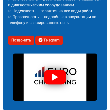
и диагностическим оборудованием.
✅ Надежность — гарантия на все виды работ.
✅ Прозрачность — подробные консультации по
телефону и фиксированные цены.
Позвонить
Telegram