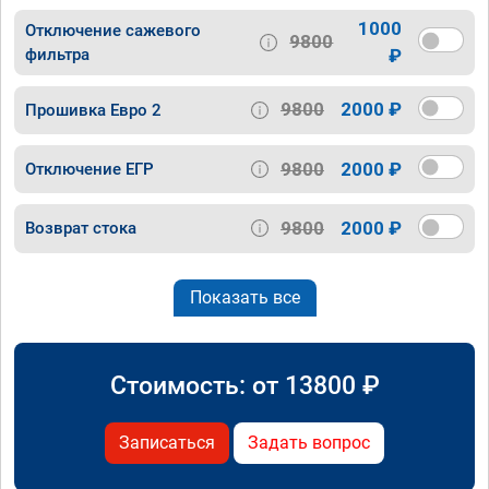
1000
Отключение сажевого
9800
фильтра
₽
9800
2000 ₽
Прошивка Евро 2
9800
2000 ₽
Отключение ЕГР
9800
2000 ₽
Возврат стока
Показать все
Стоимость: от
13800
₽
Записаться
Задать вопрос