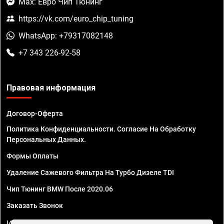
Max: Евро Чип Тюнинг
https://vk.com/euro_chip_tuning
WhatsApp: +79317082148
+7 343 226-92-58
Правовая информация
Договор-Оферта
Политика Конфиденциальности. Согласие На Обработку
Персональных Данных.
Формы Оплаты
Удаление Сажевого Фильтра На Турбо Дизеле TDI
Чип Тюнинг BMW После 2020.06
Заказать Звонок
ИП Смирнов Георгий Павлович. ИНН 781302555843,