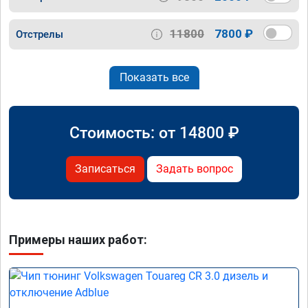
11800
7800 ₽
Отстрелы
Показать все
Стоимость: от
14800
₽
Записаться
Задать вопрос
Примеры наших работ: