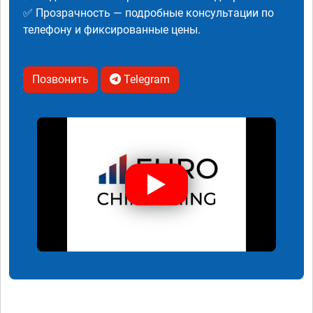
✅ Прозрачность — подробные консультации по
телефону и фиксированные цены.
Позвонить
Telegram