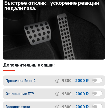
Быстрее отклик - ускорение реакции
педали газа.
Дополнительные опции:
9800
2000 ₽
Прошивка Евро 2
9800
2000 ₽
Отключение ЕГР
9800
2000 ₽
Возврат стока