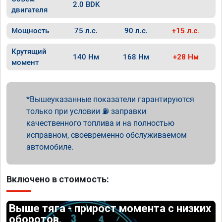
2.0 BDK
двигателя
Мощность
75 л.с.
90 л.с.
+15 л.с.
Крутящий
140 Нм
168 Нм
+28 Нм
момент
Вышеуказанные показатели гарантируются
только при условии ⛽ заправки
качественного топлива и на полностью
исправном, своевременно обслуживаемом
автомобиле.
Включено в стоимость:
Выше тяга - прирост момента с низких
оборотов.