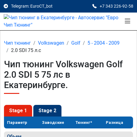
Telegram: EuroCT_bot
+7 343 226-92-58
Чип тюнинг
Volkswagen
Golf
5 - 2004 - 2009
2.0 SDI 75 л.с
Чип тюнинг Volkswagen Golf
2.0 SDI 5 75 лс в
Екатеринбурге.
Stage 1
Stage 2
Параметр
Заводские
Тюнинг*
Разница
Объем