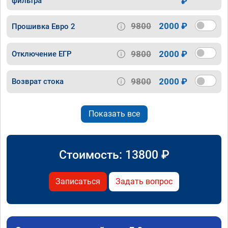
фильтра
₽
9800
2000 ₽
Прошивка Евро 2
9800
2000 ₽
Отключение ЕГР
9800
2000 ₽
Возврат стока
Показать все
Стоимость:
13800
₽
Записаться
Задать вопрос