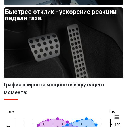
Быстрее отклик - ускорение реакции
педали газа.
График прироста мощности и крутящего
момента:
л.с.
Нм
150