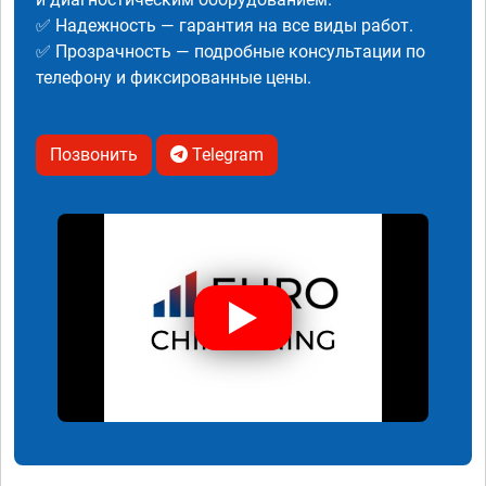
✅ Надежность — гарантия на все виды работ.
✅ Прозрачность — подробные консультации по
телефону и фиксированные цены.
Позвонить
Telegram