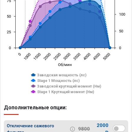
75
100
50
50
25
0
0
1500
4000
1000
3500
0
3000
2500
5000
2000
4500
Об/мин
Заводская мощность (лс)
Stage 1 Мощность (лс)
Заводской крутящий момент (Нм)
Stage 1 Крутящий момент (Нм)
Дополнительные опции:
2000
Отключение сажевого
9800