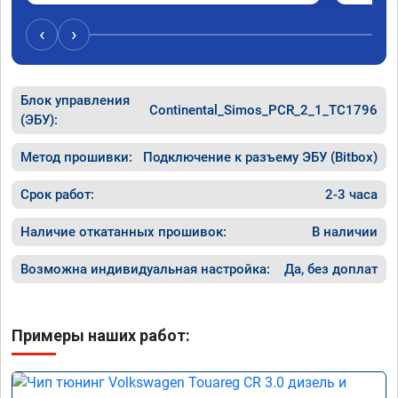
‹
›
Блок управления
Continental_Simos_PCR_2_1_TC1796
(ЭБУ):
Метод прошивки:
Подключение к разъему ЭБУ (Bitbox)
Срок работ:
2-3 часа
Наличие откатанных прошивок:
В наличии
Возможна индивидуальная настройка:
Да, без доплат
Примеры наших работ: