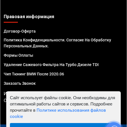
Правовая информация
Договор-Оферта
Политика Конфиденциальности. Согласие На Обработку
Персональных Данных.
Формы Оплаты
Удаление Сажевого Фильтра На Турбо Дизеле TDI
Чип Тюнинг BMW После 2020.06
Заказать Звонок
ИП Смирнов Георгий Павлович. ИНН 781302555843,
Сайт использует файлы cookie. Они необходимы для
ОГРНИП 324470400032610
оптимальной работы сайтов и сервисов. Подробнее
прочитайте в
Политике использования файлов
cookie