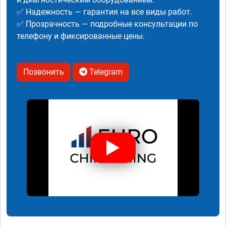
✅ Надежность — гарантия на все виды работ.
✅ Прозрачность — подробные консультации по
телефону и фиксированные цены.
Позвонить
Telegram