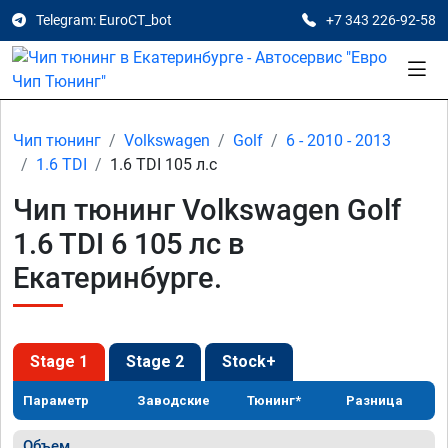
Telegram: EuroCT_bot
+7 343 226-92-58
Чип тюнинг
Volkswagen
Golf
6 - 2010 - 2013
1.6 TDI
1.6 TDI 105 л.с
Чип тюнинг Volkswagen Golf
1.6 TDI 6 105 лс в
Екатеринбурге.
Stage 1
Stage 2
Stock+
Параметр
Заводские
Тюнинг*
Разница
Объем