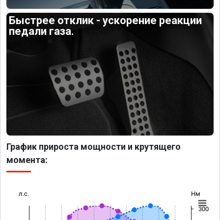
Быстрее отклик - ускорение реакции
педали газа.
График прироста мощности и крутящего
момента:
л.с.
Нм
300