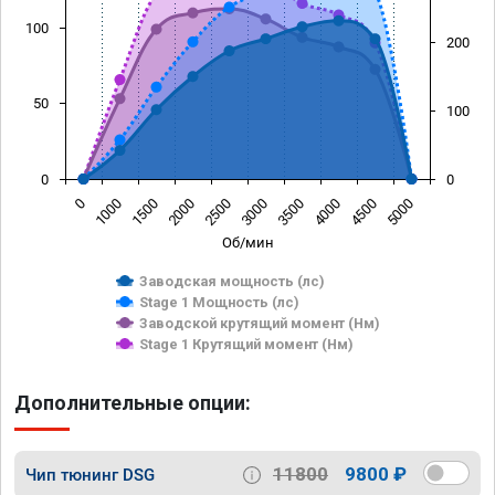
100
200
50
100
0
0
0
1000
1500
2000
2500
3000
3500
4000
4500
5000
Об/мин
Заводская мощность (лс)
Stage 1 Мощность (лс)
Заводской крутящий момент (Нм)
Stage 1 Крутящий момент (Нм)
Дополнительные опции:
11800
9800 ₽
Чип тюнинг DSG