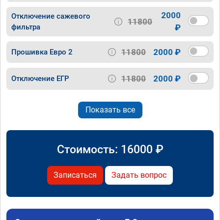
2000
Отключение сажевого
11800
фильтра
₽
11800
2000 ₽
Прошивка Евро 2
11800
2000 ₽
Отключение ЕГР
Показать все
Стоимость:
16000
₽
Записаться
Задать вопрос