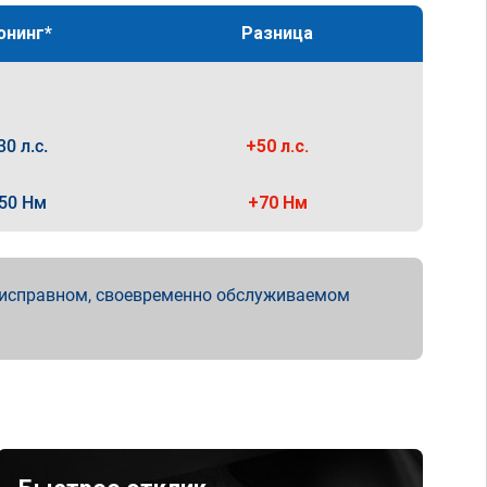
юнинг*
Разница
30 л.с.
+50 л.с.
50 Нм
+70 Нм
 исправном, своевременно обслуживаемом