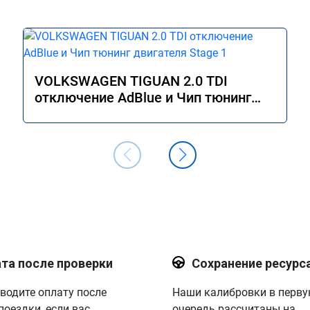
VOLKSWAGEN TIGUAN 2.0 TDI
отключение AdBlue и Чип тюнинг
двигателя Stage 1
та после проверки
Сохранение ресурс
водите оплату после
Наши калибровки в перв
поездки, если вас
очередь рассчитаны на