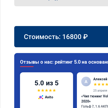
Стоимость:
16800
₽
Отзывы о нас: рейтинг 5.0 на основан
Алексей
А
5.0 из 5
★
★
★
★
★
★
★
★
25 апреля
«Чип тюнинг Vol
Avito
2020»
Гольф 7, 1.6 АКПП