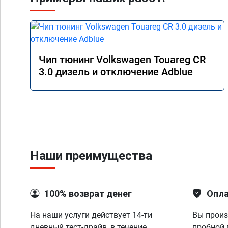
Чип тюнинг Volkswagen Touareg CR
3.0 дизель и отключение Adblue
Наши преимущества
100% возврат денег
Опла
На наши услуги действует 14-ти
Вы произ
дневный тест-драйв, в течение
пробной 