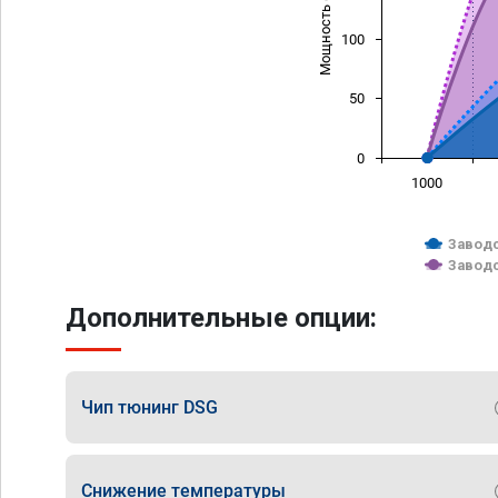
Мощность (л/с)
100
50
0
1000
Заводс
Заводс
Дополнительные опции:
Чип тюнинг DSG
Снижение температуры