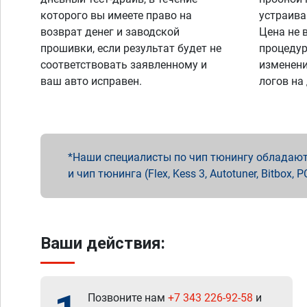
которого вы имеете право на
устраива
возврат денег и заводской
Цена не 
прошивки, если результат будет не
процедур
соответствовать заявленному и
изменени
ваш авто исправен.
логов на
Наши специалисты по чип тюнингу обладают 
и чип тюнинга (Flex, Kess 3, Autotuner, Bitbo
Ваши действия:
Позвоните нам
+7 343 226-92-58
и