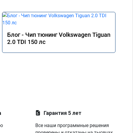
Блог - Чип тюнинг Volkswagen Tiguan
2.0 TDI 150 лс
а
Гарантия 5 лет
ую
Все наши программные решения
проверены и откатаны на тысячах