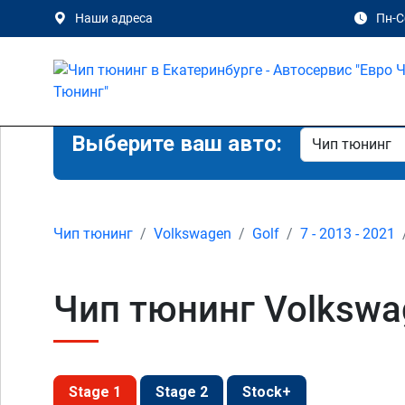
Наши адреса
Пн-Сб
Выберите ваш авто:
Чип тюнинг
Volkswagen
Golf
7 - 2013 - 2021
Чип тюнинг Volkswag
Stage 1
Stage 2
Stock+