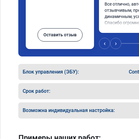
Все отлично, авт
отзывчивым, пр
динамичным, усл
Спасибо огромн
Оставить отзыв
‹
›
Блок управления (ЭБУ):
Cont
Срок работ:
Возможна индивидуальная настройка:
Примеры наших работ: