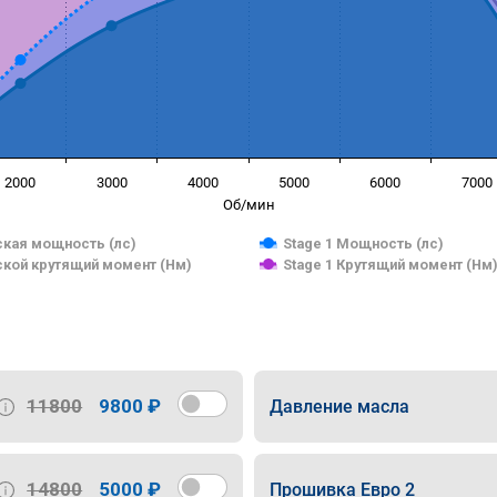
2000
3000
4000
5000
6000
7000
Об/мин
кая мощность (лс)
Stage 1 Мощность (лс)
кой крутящий момент (Нм)
Stage 1 Крутящий момент (Нм
11800
9800 ₽
Давление масла
14800
5000 ₽
Прошивка Евро 2