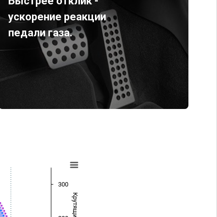
Быстрее отклик -
ускорение реакции
педали газа.
300