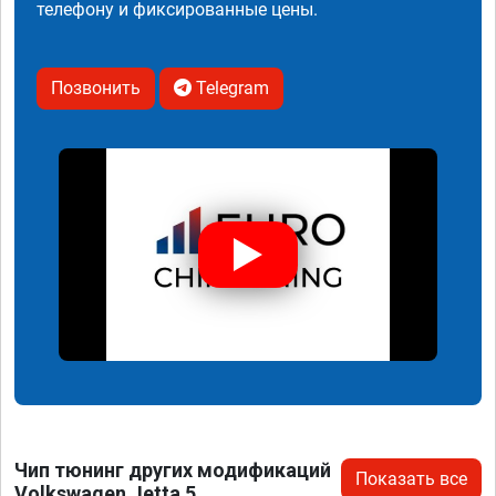
телефону и фиксированные цены.
Позвонить
Telegram
Чип тюнинг других модификаций
Показать все
Volkswagen Jetta 5