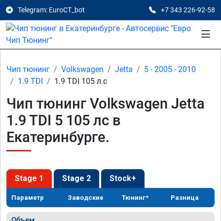
Telegram: EuroCT_bot
+7 343 226-92-58
Чип тюнинг
Volkswagen
Jetta
5 - 2005 - 2010
1.9 TDI
1.9 TDI 105 л.с
Чип тюнинг Volkswagen Jetta
1.9 TDI 5 105 лс в
Екатеринбурге.
Stage 1
Stage 2
Stock+
Параметр
Заводские
Тюнинг*
Разница
Объем