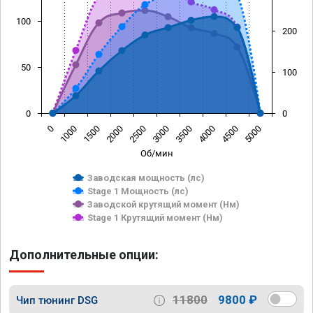
100
200
50
100
0
0
0
1000
1500
2000
2500
3000
3500
4000
4500
5000
Об/мин
Заводская мощность (лс)
Stage 1 Мощность (лс)
Заводской крутящий момент (Нм)
Stage 1 Крутящий момент (Нм)
Дополнительные опции:
11800
9800 ₽
Чип тюнинг DSG