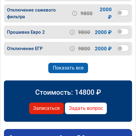
2000
Отключение сажевого
9800
фильтра
₽
9800
2000 ₽
Прошивка Евро 2
9800
2000 ₽
Отключение ЕГР
Показать все
Стоимость:
14800
₽
Записаться
Задать вопрос