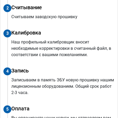
Считывание
2
Считываем заводскую прошивку
Калибровка
3
Наш профильный калибровщик вносит
необходимые корректировки в считанный файл, в
соответствии с вашими пожеланиями.
Запись
4
Записываем в память ЭБУ новую прошивку нашим
лицензионным оборудованием. Общий срок работ
2-3 часа.
Оплата
5
Вы оплачиваете наши услуги, мы отправляем вам