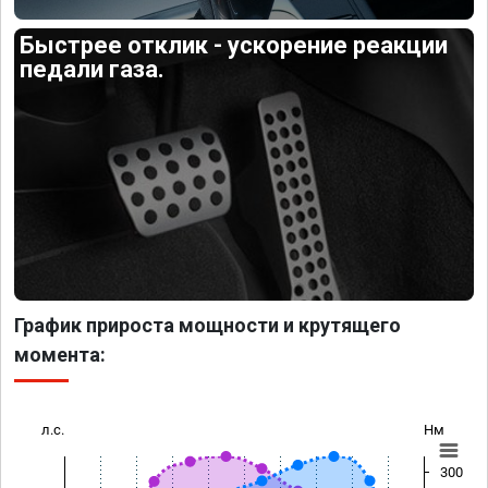
Быстрее отклик - ускорение реакции
педали газа.
График прироста мощности и крутящего
момента:
л.с.
Нм
300