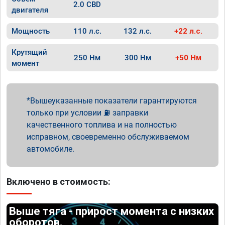
2.0 CBD
двигателя
Мощность
110 л.с.
132 л.с.
+22 л.с.
Крутящий
250 Нм
300 Нм
+50 Нм
момент
Вышеуказанные показатели гарантируются
только при условии ⛽ заправки
качественного топлива и на полностью
исправном, своевременно обслуживаемом
автомобиле.
Включено в стоимость:
Выше тяга - прирост момента с низких
оборотов.