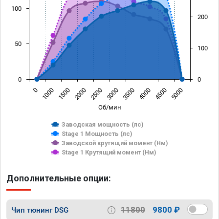
100
200
50
100
0
0
0
1000
1500
2000
2500
3000
3500
4000
4500
5000
Об/мин
Заводская мощность (лс)
Stage 1 Мощность (лс)
Заводской крутящий момент (Нм)
Stage 1 Крутящий момент (Нм)
Дополнительные опции:
11800
9800 ₽
Чип тюнинг DSG