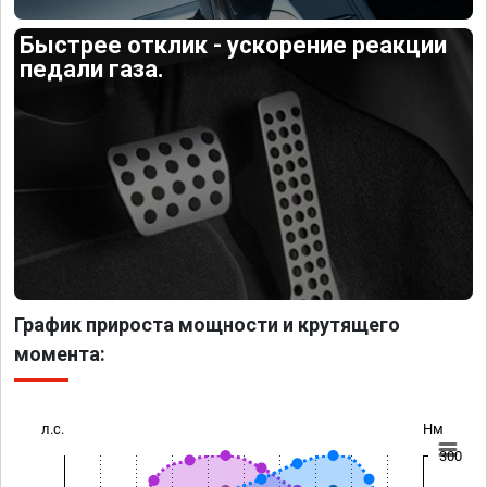
Быстрее отклик - ускорение реакции
педали газа.
График прироста мощности и крутящего
момента:
л.с.
Нм
300