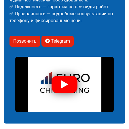
✅ Надежность — гарантия на все виды работ.
✅ Прозрачность — подробные консультации по
телефону и фиксированные цены.
Позвонить
Telegram