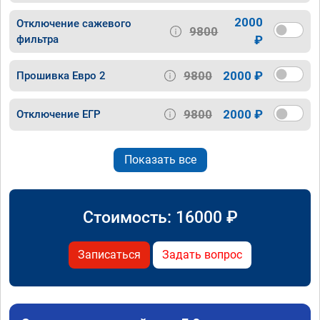
2000
Отключение сажевого
9800
фильтра
₽
9800
2000 ₽
Прошивка Евро 2
9800
2000 ₽
Отключение ЕГР
Показать все
Стоимость:
16000
₽
Записаться
Задать вопрос