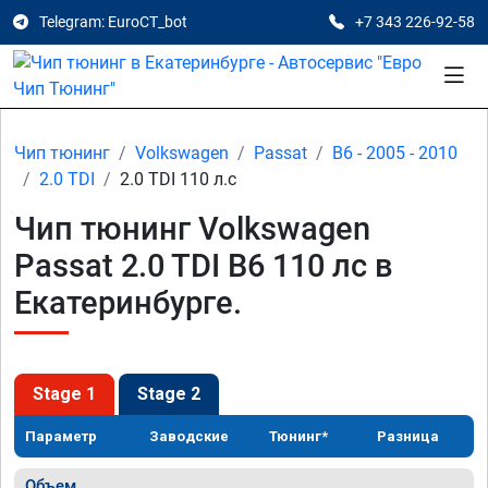
Telegram: EuroCT_bot
+7 343 226-92-58
Чип тюнинг
Volkswagen
Passat
B6 - 2005 - 2010
2.0 TDI
2.0 TDI 110 л.с
Чип тюнинг Volkswagen
Passat 2.0 TDI B6 110 лс в
Екатеринбурге.
Stage 1
Stage 2
Параметр
Заводские
Тюнинг*
Разница
Объем