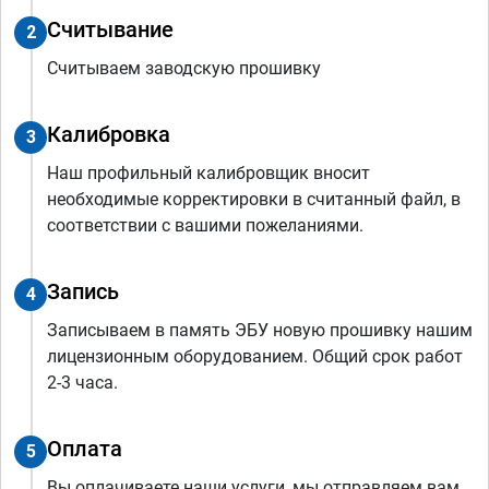
Считывание
2
Считываем заводскую прошивку
Калибровка
3
Наш профильный калибровщик вносит
необходимые корректировки в считанный файл, в
соответствии с вашими пожеланиями.
Запись
4
Записываем в память ЭБУ новую прошивку нашим
лицензионным оборудованием. Общий срок работ
2-3 часа.
Оплата
5
Вы оплачиваете наши услуги, мы отправляем вам