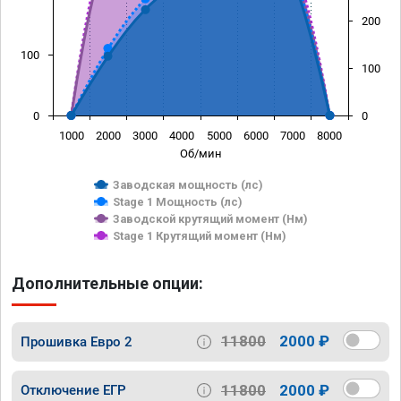
200
100
100
0
0
1000
2000
3000
4000
5000
6000
7000
8000
Об/мин
Заводская мощность (лс)
Stage 1 Мощность (лс)
Заводской крутящий момент (Нм)
Stage 1 Крутящий момент (Нм)
Дополнительные опции:
11800
2000 ₽
Прошивка Евро 2
11800
2000 ₽
Отключение ЕГР