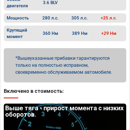
3.6 BLV
двигателя
Мощность
280 л.с.
305 л.с.
+25 л.с.
Крутящий
360 Нм
389 Нм
+29 Нм
момент
Вышеуказанные прибавки гарантируются
только на полностью исправном,
своевременно обслуживаемом автомобиле.
Включено в стоимость:
Выше тяга - прирост момента с низких
оборотов.