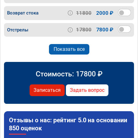
11800
2000 ₽
Возврат стока
17800
7800 ₽
Отстрелы
Показать все
Стоимость:
17800
₽
Записаться
Задать вопрос
Отзывы о нас: рейтинг 5.0 на основании
850 оценок