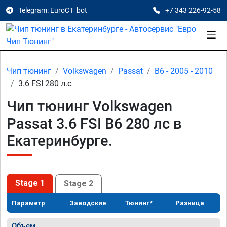
Telegram: EuroCT_bot
+7 343 226-92-58
Чип тюнинг
Volkswagen
Passat
B6 - 2005 - 2010
3.6 FSI 280 л.с
Чип тюнинг Volkswagen
Passat 3.6 FSI B6 280 лс в
Екатеринбурге.
Stage 1
Stage 2
Параметр
Заводские
Тюнинг*
Разница
Объем