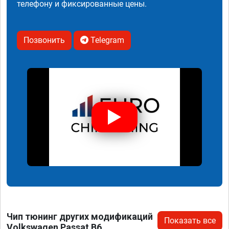
телефону и фиксированные цены.
Позвонить
Telegram
Чип тюнинг других модификаций
Показать все
Volkswagen Passat B6