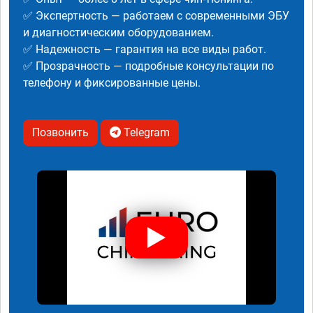
✅ Экспертность — работаем с современными ЭБУ
и диагностическим оборудованием.
✅ Надежность — гарантия на все виды работ.
✅ Прозрачность — подробные консультации по
телефону и фиксированные цены.
Позвонить
Telegram