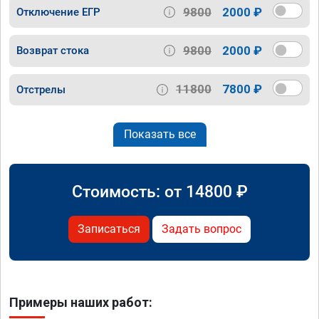
9800
2000 ₽
Отключение ЕГР
9800
2000 ₽
Возврат стока
11800
7800 ₽
Отстрелы
Показать все
Стоимость: от
14800
₽
Записаться
Задать вопрос
Примеры наших работ: