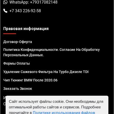
WhatsApp: +79317082148
+7 343 226-92-58
Правовая информация
Договор-Оферта
Политика Конфиденциальности. Согласие На Обработку
Персональных Данных.
Формы Оплаты
Удаление Сажевого Фильтра На Турбо Дизеле TDI
Чип Тюнинг BMW После 2020.06
Заказать Звонок
ИП Смирнов Георгий Павлович. ИНН 781302555843,
Сайт использует файлы cookie. Они необходимы для
ОГРНИП 324470400032610
оптимальной работы сайтов и сервисов. Подробнее
прочитайте в
Политике использования файлов