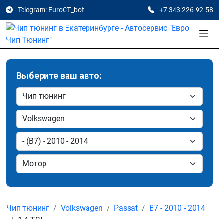
Telegram: EuroCT_bot
+7 343 226-92-58
Выберите ваш авто:
Чип тюнинг
Volkswagen
Passat
B7 - 2010 - 2014