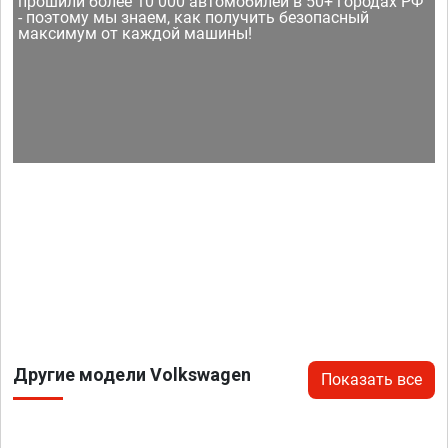
прошили более 10 000 автомобилей в 50+ городах РФ
- поэтому мы знаем, как получить безопасный
максимум от каждой машины!
Другие модели Volkswagen
Показать все