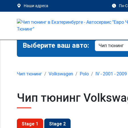
Наши адреса
Пн-Сб
Выберите ваш авто:
Чип тюнинг
Volkswagen
Polo
IV - 2001 - 2009
Чип тюнинг Volkswag
Stage 1
Stage 2