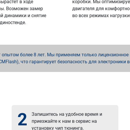
вырастет в ходе
коробки. Мы оптимизируе
ы. Возможен замер
двигателя для комфортно
й динамики и снятие
во всех режимах нагрузки
 диностенде.
опытом более 8 лет. Мы применяем только лицензионное о
x, PCMFlash), что гарантирует безопасность для электроники 
2
Запишитесь на удобное время и
приезжайте к нам в сервис на
установку чип тюнинга.