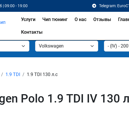
 | 09:00 - 19:00
Telegram: EuroC
Услуги
Чип тюнинг
О нас
Отзывы
Глав
Контакты
1.9 TDI
1.9 TDI 130 л.с
en Polo 1.9 TDI IV 130 