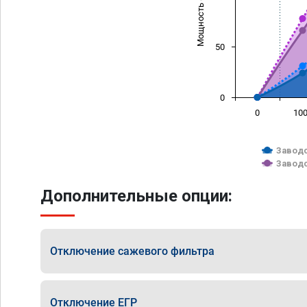
Мощность (л/с)
50
0
0
10
Заводс
Заводс
Дополнительные опции:
Отключение сажевого фильтра
Отключение ЕГР