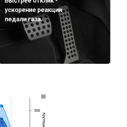
Быстрее отклик -
ускорение реакции
педали газа.
300