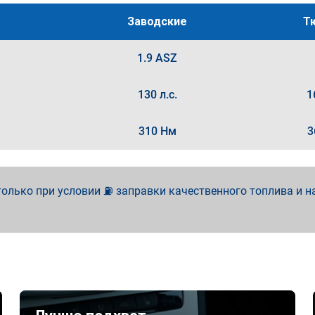
Заводские
Т
1.9 ASZ
130 л.с.
1
310 Нм
3
олько при условии ⛽ заправки качественного топлива и н