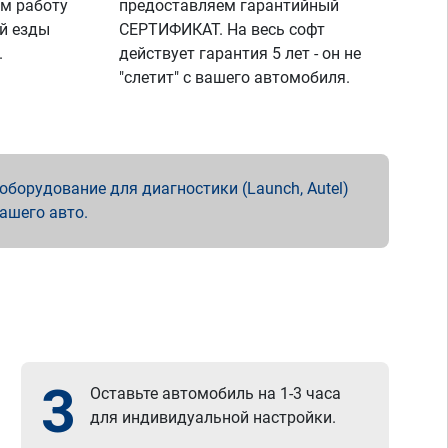
м работу
предоставляем гарантийный
й езды
СЕРТИФИКАТ. На весь софт
.
действует гарантия 5 лет - он не
"слетит" с вашего автомобиля.
борудование для диагностики (Launch, Autel)
вашего авто.
3
Оставьте автомобиль на 1-3 часа
для индивидуальной настройки.