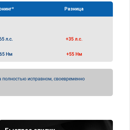
юнинг*
Разница
65 л.с.
+35 л.с.
65 Нм
+55 Нм
а полностью исправном, своевременно