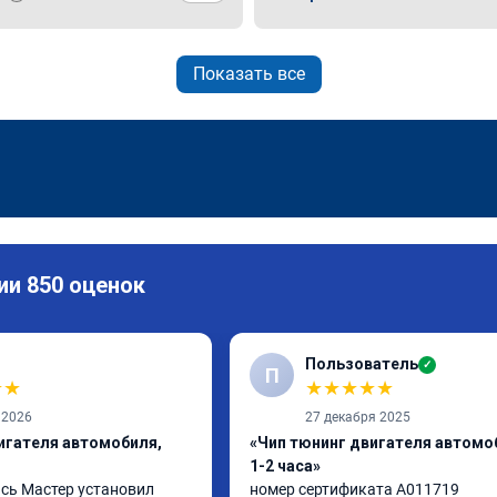
Показать все
ии 850 оценок
Пользователь
✓
П
★
★
★
★
★
★
★
 2026
27 декабря 2025
игателя автомобиля,
«Чип тюнинг двигателя автомо
1-2 часа»
сь Мастер установил 
номер сертификата A011719
