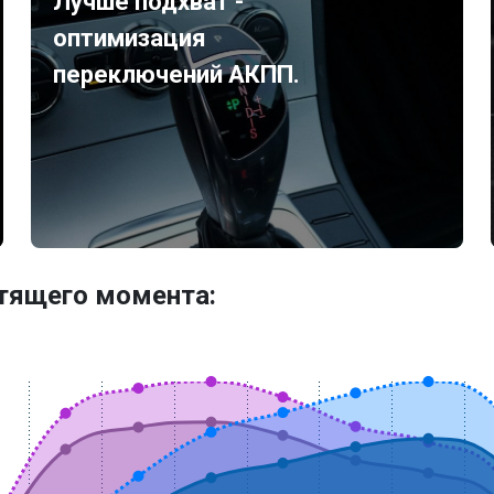
Лучше подхват -
оптимизация
переключений АКПП.
утящего момента: