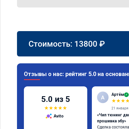
Стоимость:
13800
₽
Отзывы о нас: рейтинг 5.0 на основан
Артём
✓
А
5.0 из 5
★
★
★
★
★
★
★
★
21 января
«Чип тюнинг дв
Avito
прошивка эбу»
Сделка состояла