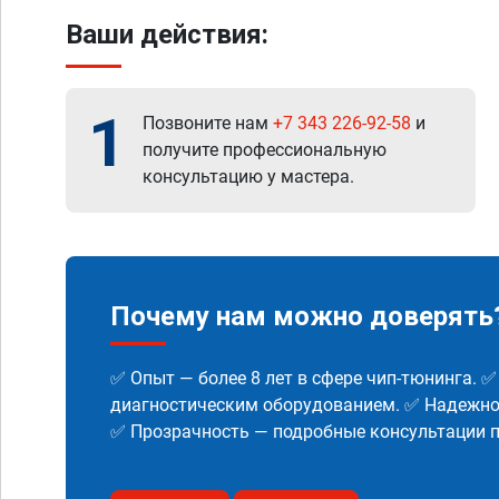
Ваши действия:
1
Позвоните нам
+7 343 226-92-58
и
получите профессиональную
консультацию у мастера.
Почему нам можно доверять
✅ Опыт — более 8 лет в сфере чип-тюнинга. 
диагностическим оборудованием. ✅ Надежнос
✅ Прозрачность — подробные консультации п