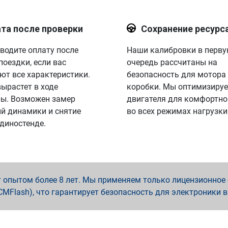
та после проверки
Сохранение ресурс
водите оплату после
Наши калибровки в перв
поездки, если вас
очередь рассчитаны на
ют все характеристики.
безопасность для мотора
вырастет в ходе
коробки. Мы оптимизируе
ы. Возможен замер
двигателя для комфортно
й динамики и снятие
во всех режимах нагрузки
 диностенде.
опытом более 8 лет. Мы применяем только лицензионное о
x, PCMFlash), что гарантирует безопасность для электроники 