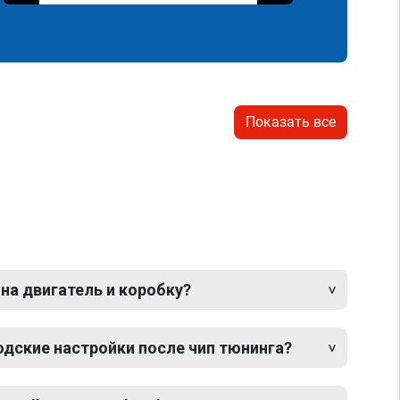
Показать все
 на двигатель и коробку?
одские настройки после чип тюнинга?