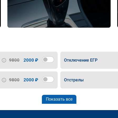
9800
2000 ₽
Отключение ЕГР
9800
2000 ₽
Отстрелы
Показать все