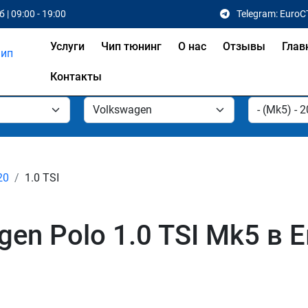
 | 09:00 - 19:00
Telegram: EuroC
Услуги
Чип тюнинг
О нас
Отзывы
Глав
Контакты
20
1.0 TSI
en Polo 1.0 TSI Mk5 в 