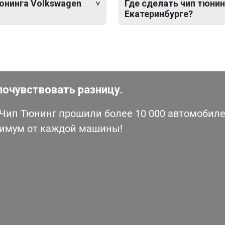
тюнинга Volkswagen
Где сделать чип тюнинг
Екатеринбурге?
почувствовать разницу.
ип Тюнинг прошили более 10 000 автомобилей
симум от каждой машины!