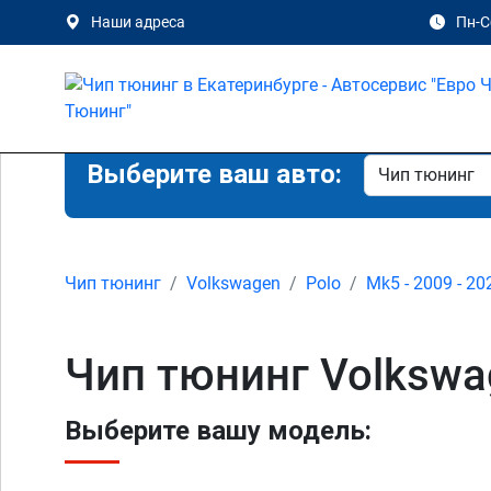
Наши адреса
Пн-Сб
Выберите ваш авто:
Чип тюнинг
Volkswagen
Polo
Mk5 - 2009 - 20
Чип тюнинг Volkswag
Выберите вашу модель: