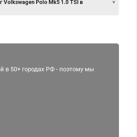
 Volkswagen Polo Mk5 1.0 TSI в
 в 50+ городах РФ - поэтому мы