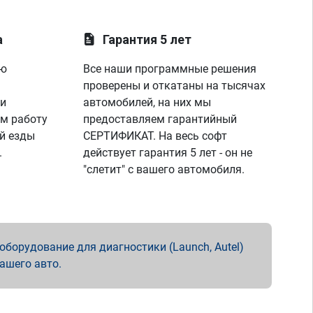
а
Гарантия 5 лет
ую
Все наши программные решения
проверены и откатаны на тысячах
 и
автомобилей, на них мы
м работу
предоставляем гарантийный
й езды
СЕРТИФИКАТ. На весь софт
.
действует гарантия 5 лет - он не
"слетит" с вашего автомобиля.
борудование для диагностики (Launch, Autel)
вашего авто.