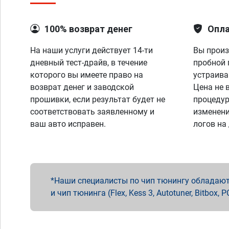
100% возврат денег
Опла
На наши услуги действует 14-ти
Вы произ
дневный тест-драйв, в течение
пробной 
которого вы имеете право на
устраива
возврат денег и заводской
Цена не 
прошивки, если результат будет не
процедур
соответствовать заявленному и
изменени
ваш авто исправен.
логов на
Наши специалисты по чип тюнингу обладают 
и чип тюнинга (Flex, Kess 3, Autotuner, Bitbo