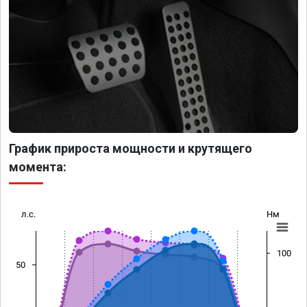
График прироста мощности и крутящего
момента:
л.с.
Нм
100
50