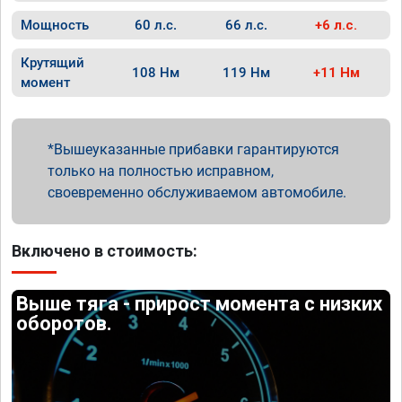
Мощность
60 л.с.
66 л.с.
+6 л.с.
Крутящий
108 Нм
119 Нм
+11 Нм
момент
Вышеуказанные прибавки гарантируются
только на полностью исправном,
своевременно обслуживаемом автомобиле.
Включено в стоимость:
Выше тяга - прирост момента с низких
оборотов.