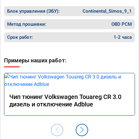
цена бы
рекоме
Блок управления (ЭБУ):
Continental_Simos_9_1
Метод прошивки:
OBD PCM
Срок работ:
1-2 часа
Примеры наших работ:
Чип тюнинг Volkswagen Touareg CR 3.0
дизель и отключение Adblue