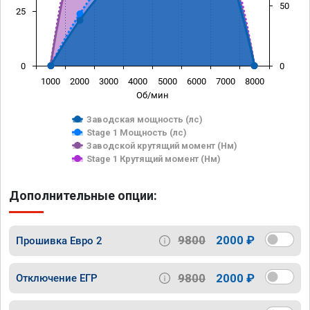
50
25
0
0
1000
2000
3000
4000
5000
6000
7000
8000
Об/мин
Заводская мощность (лс)
Stage 1 Мощность (лс)
Заводской крутящий момент (Нм)
Stage 1 Крутящий момент (Нм)
Дополнительные опции:
9800
2000 ₽
Прошивка Евро 2
9800
2000 ₽
Отключение ЕГР