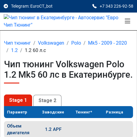
Telegram: EuroCT_bot
+7 343 226-92-58
Чип тюнинг
Volkswagen
Polo
Mk5 - 2009 - 2020
1.2
1.2 60 л.с
Чип тюнинг Volkswagen Polo
1.2 Mk5 60 лс в Екатеринбурге.
Stage 1
Stage 2
Параметр
Заводские
Тюнинг*
Разница
Объем
1.2 APF
двигателя