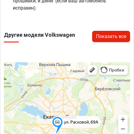
прошивки, и денег (если ваш автомобиль
исправен).
Другие модели Volkswagen
Показать все