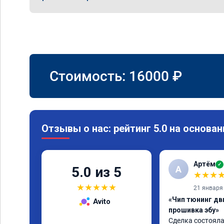
Стоимость:
16000
₽
Отзывы о нас: рейтинг 5.0 на основан
Артём
✓
А
5.0 из 5
★
★
★
★
★
★
★
★
21 января
«Чип тюнинг дв
Avito
прошивка эбу»
Сделка состояла