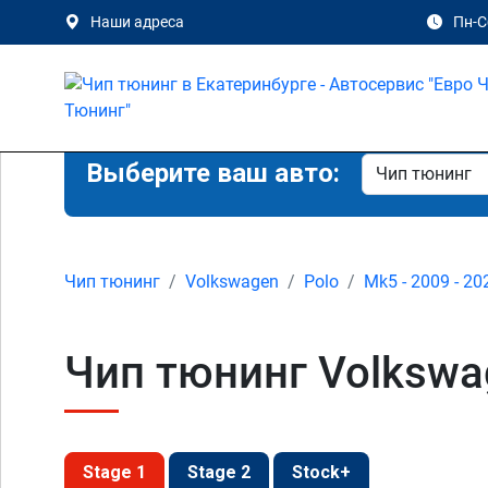
Наши адреса
Пн-Сб
Выберите ваш авто:
Чип тюнинг
Volkswagen
Polo
Mk5 - 2009 - 20
Чип тюнинг Volkswag
Stage 1
Stage 2
Stock+