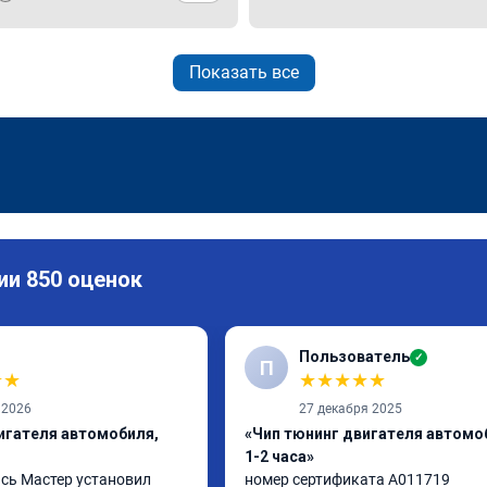
Показать все
ии 850 оценок
Пользователь
✓
П
★
★
★
★
★
★
★
 2026
27 декабря 2025
игателя автомобиля,
«Чип тюнинг двигателя автомо
1-2 часа»
сь Мастер установил 
номер сертификата A011719
