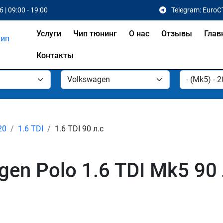
 | 09:00 - 19:00
Telegram: EuroC
Услуги
Чип тюнинг
О нас
Отзывы
Глав
Контакты
20
1.6 TDI
1.6 TDI 90 л.с
en Polo 1.6 TDI Mk5 90 