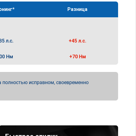
юнинг*
Разница
35 л.с.
+45 л.с.
00 Нм
+70 Нм
а полностью исправном, своевременно