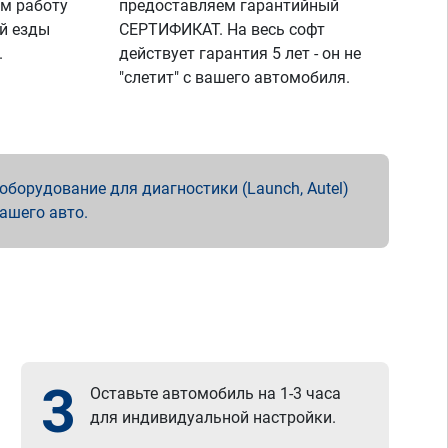
м работу
предоставляем гарантийный
й езды
СЕРТИФИКАТ. На весь софт
.
действует гарантия 5 лет - он не
"слетит" с вашего автомобиля.
борудование для диагностики (Launch, Autel)
вашего авто.
3
Оставьте автомобиль на 1-3 часа
для индивидуальной настройки.