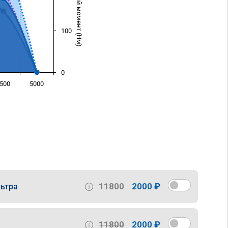
Крутящий момент (Нм)
100
0
500
5000
)
11800
2000 ₽
ьтра
11800
2000 ₽