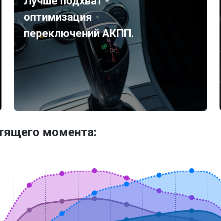
Лучше подхват -
оптимизация
переключений АКПП.
утящего момента: