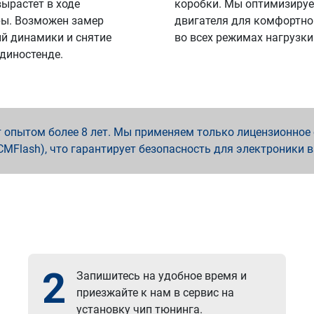
вырастет в ходе
коробки. Мы оптимизируе
ы. Возможен замер
двигателя для комфортно
й динамики и снятие
во всех режимах нагрузки
 диностенде.
опытом более 8 лет. Мы применяем только лицензионное о
x, PCMFlash), что гарантирует безопасность для электроники 
2
Запишитесь на удобное время и
приезжайте к нам в сервис на
установку чип тюнинга.