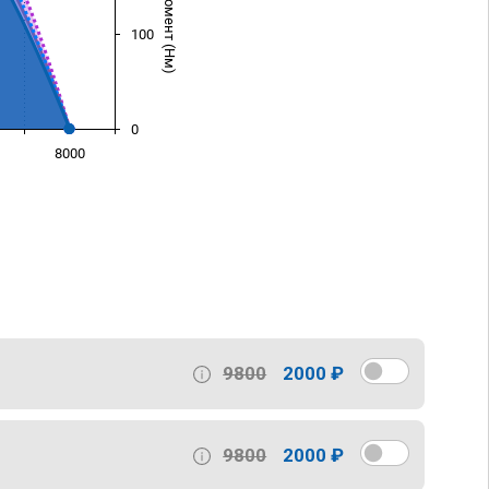
100
0
8000
)
9800
2000 ₽
9800
2000 ₽