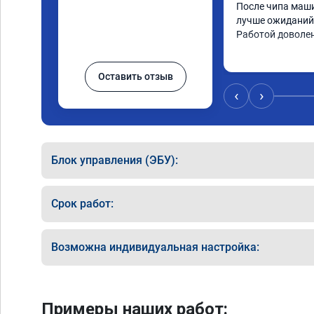
После чипа маши
лучше ожиданий.
Работой доволе
Оставить отзыв
‹
›
Блок управления (ЭБУ):
Срок работ:
Возможна индивидуальная настройка:
Примеры наших работ: