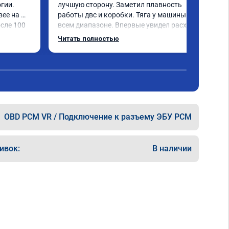
гии.

лучшую сторону. Заметил плавность 
ее на 
работы двс и коробки. Тяга у машины на 
сле 100 
всем диапазоне. Впервые увидел расход 
по трассе меньше 8 литров. Сколько 
Читать полностью
добавилось л.с. не совсем понятно, но 
результат поведения авто явно стоит этих 
денег. Знал бы, сделал раньше.
OBD PCM VR / Подключение к разъему ЭБУ PCM
ивок:
В наличии