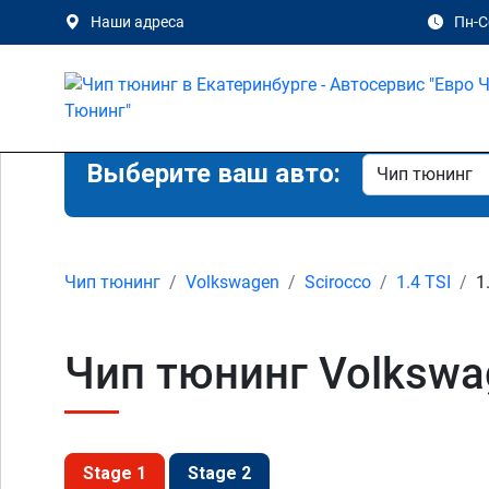
Наши адреса
Пн-Сб
Выберите ваш авто:
Чип тюнинг
Volkswagen
Scirocco
1.4 TSI
1
Чип тюнинг Volkswag
Stage 1
Stage 2