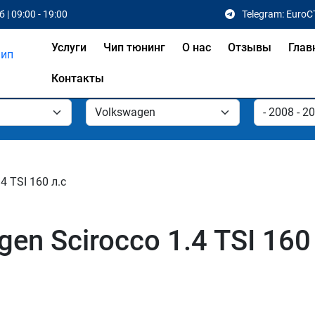
 | 09:00 - 19:00
Telegram: EuroC
Услуги
Чип тюнинг
О нас
Отзывы
Глав
Контакты
.4 TSI 160 л.с
en Scirocco 1.4 TSI 160