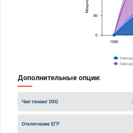
50
0
1000
Заводс
Заводс
Дополнительные опции:
Чип тюнинг DSG
Отключение ЕГР