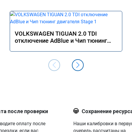
VOLKSWAGEN TIGUAN 2.0 TDI
отключение AdBlue и Чип тюнинг
двигателя Stage 1
та после проверки
Сохранение ресурс
водите оплату после
Наши калибровки в перв
поездки, если вас
очередь рассчитаны на