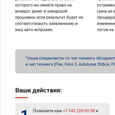
которого вы имеете право на
устраива
возврат денег и заводской
Цена не 
прошивки, если результат будет не
процедур
соответствовать заявленному и
изменени
ваш авто исправен.
логов на
Наши специалисты по чип тюнингу обладают 
и чип тюнинга (Flex, Kess 3, Autotuner, Bitbo
Ваши действия:
Позвоните нам
+7 343 226-92-58
и