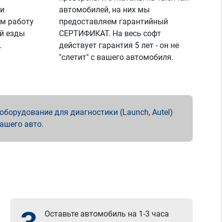
 и
автомобилей, на них мы
м работу
предоставляем гарантийный
й езды
СЕРТИФИКАТ. На весь софт
.
действует гарантия 5 лет - он не
"слетит" с вашего автомобиля.
борудование для диагностики (Launch, Autel)
вашего авто.
Оставьте автомобиль на 1-3 часа