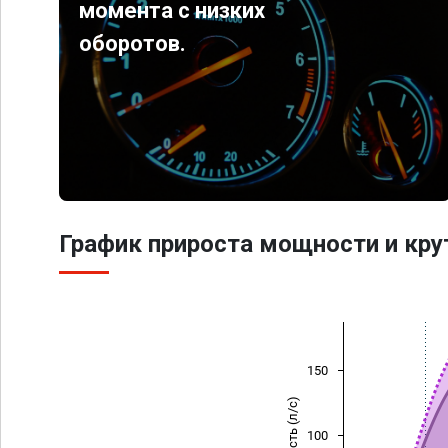
момента с низких
оборотов.
График прироста мощности и кр
150
Мощность (л/с)
100