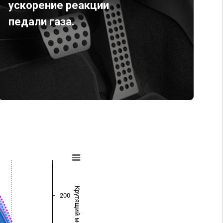
ускорение реакции
педали газа.
Крутящий момент (Нм)
200