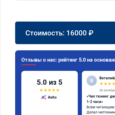
Стоимость:
16000
₽
Отзывы о нас: рейтинг 5.0 на основан
Виталий
В
5.0 из 5
★
★
★
★
★
★
★
★
26 октябр
«Чип тюнинг дв
Avito
1-2 часа»
Всем читающим о
Делал чиптюнинг