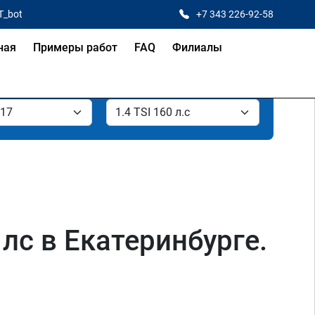
T_bot
+7 343 226-92-58
ная
Примеры работ
FAQ
Филиалы
 лс в Екатеринбурге.