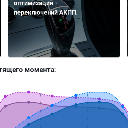
оптимизация
переключений АКПП.
утящего момента: