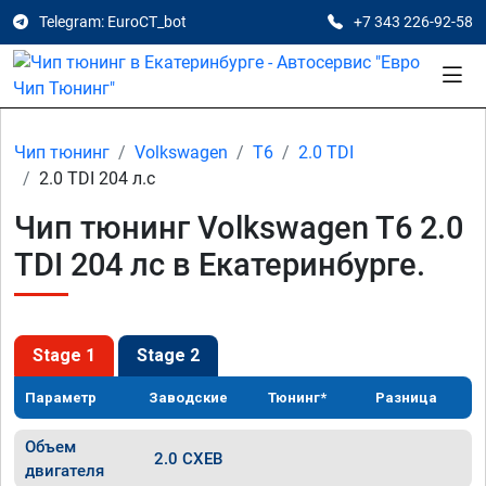
Telegram: EuroCT_bot
+7 343 226-92-58
Чип тюнинг
Volkswagen
T6
2.0 TDI
2.0 TDI 204 л.с
Чип тюнинг Volkswagen T6 2.0
TDI 204 лс в Екатеринбурге.
Stage 1
Stage 2
Параметр
Заводские
Тюнинг*
Разница
Объем
2.0 CXEB
двигателя