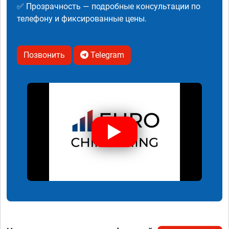
✅ Прозрачность — подробные консультации по
телефону и фиксированные цены.
Позвонить
Telegram