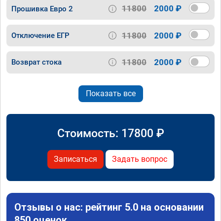
11800
2000 ₽
Прошивка Евро 2
11800
2000 ₽
Отключение ЕГР
11800
2000 ₽
Возврат стока
Показать все
Стоимость:
17800
₽
Записаться
Задать вопрос
Отзывы о нас: рейтинг 5.0 на основании
850 оценок