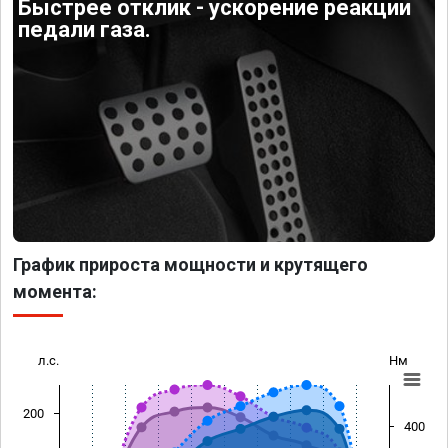
Быстрее отклик - ускорение реакции
педали газа.
График прироста мощности и крутящего
момента:
л.с.
Нм
200
400