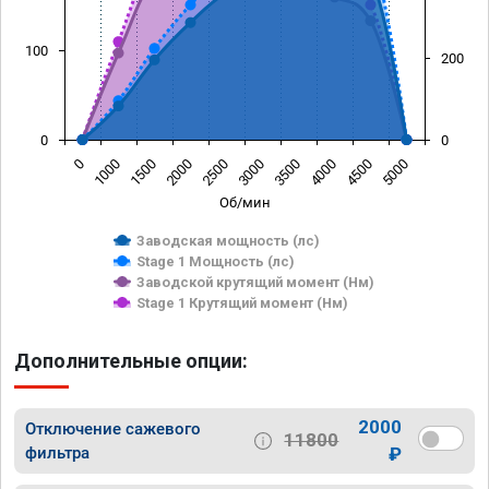
100
200
0
0
0
1000
1500
2000
2500
3000
3500
4000
4500
5000
Об/мин
Заводская мощность (лс)
Stage 1 Мощность (лс)
Заводской крутящий момент (Нм)
Stage 1 Крутящий момент (Нм)
Дополнительные опции:
2000
Отключение сажевого
11800
фильтра
₽