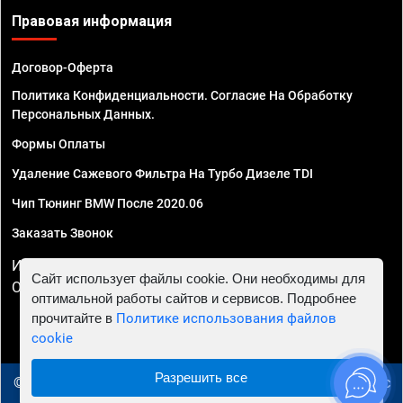
Правовая информация
Договор-Оферта
Политика Конфиденциальности. Согласие На Обработку
Персональных Данных.
Формы Оплаты
Удаление Сажевого Фильтра На Турбо Дизеле TDI
Чип Тюнинг BMW После 2020.06
Заказать Звонок
ИП Смирнов Георгий Павлович. ИНН 781302555843,
Сайт использует файлы cookie. Они необходимы для
ОГРНИП 324470400032610
оптимальной работы сайтов и сервисов. Подробнее
прочитайте в
Политике использования файлов
cookie
Разрешить все
© 2010 - 2026 Чип тюнинг в Екатеринбурге - Автосервис