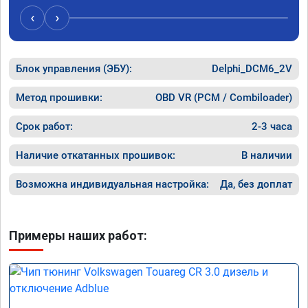
Расход 
‹
›
Получил
Блок управления (ЭБУ):
Delphi_DCM6_2V
Метод прошивки:
OBD VR (PCM / Combiloader)
Срок работ:
2-3 часа
Наличие откатанных прошивок:
В наличии
Возможна индивидуальная настройка:
Да, без доплат
Примеры наших работ: