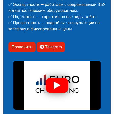
✅ Экспертность — работаем с современными ЭБУ
и диагностическим оборудованием.
✅ Надежность — гарантия на все виды работ.
✅ Прозрачность — подробные консультации по
телефону и фиксированные цены.
Позвонить
Telegram