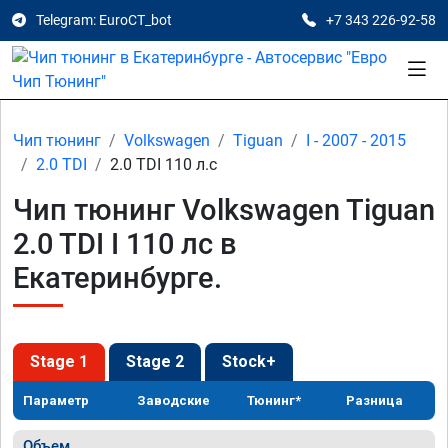
Telegram: EuroCT_bot
+7 343 226-92-58
Чип тюнинг
Volkswagen
Tiguan
I - 2007 - 2015
2.0 TDI
2.0 TDI 110 л.с
Чип тюнинг Volkswagen Tiguan
2.0 TDI I 110 лс в
Екатеринбурге.
Stage 1
Stage 2
Stock+
Параметр
Заводские
Тюнинг*
Разница
Объем