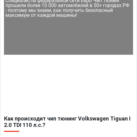
Специалисты федеральной сети Евро Чип Тюнинг
прошили более 10 000 автомобилей в 50+ городах РФ
- поэтому мы знаем, как получить безопасный
максимум от каждой машины!
Как происходит чип тюнинг Volkswagen Tiguan I
2.0 TDI 110 л.с.?