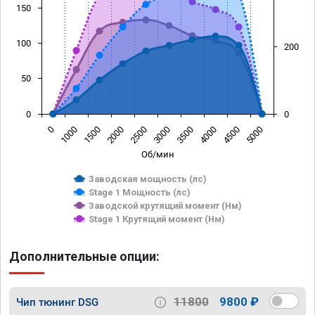
150
100
200
50
0
0
0
1000
1500
2000
2500
3000
3500
4000
4500
5000
Об/мин
Заводская мощность (лс)
Stage 1 Мощность (лс)
Заводской крутящий момент (Нм)
Stage 1 Крутящий момент (Нм)
Дополнительные опции:
11800
9800 ₽
Чип тюнинг DSG