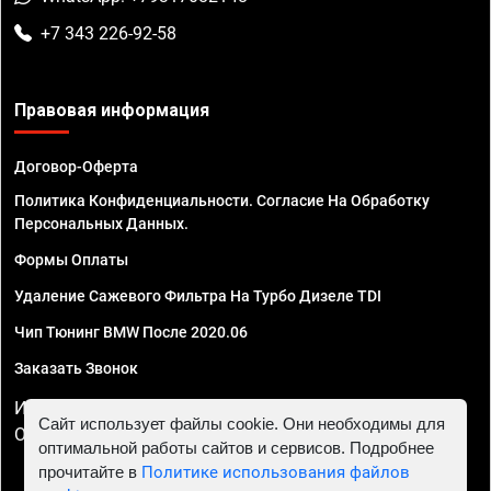
+7 343 226-92-58
Правовая информация
Договор-Оферта
Политика Конфиденциальности. Согласие На Обработку
Персональных Данных.
Формы Оплаты
Удаление Сажевого Фильтра На Турбо Дизеле TDI
Чип Тюнинг BMW После 2020.06
Заказать Звонок
ИП Смирнов Георгий Павлович. ИНН 781302555843,
Сайт использует файлы cookie. Они необходимы для
ОГРНИП 324470400032610
оптимальной работы сайтов и сервисов. Подробнее
прочитайте в
Политике использования файлов