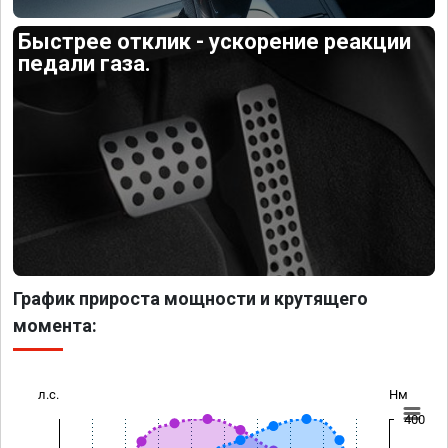
Быстрее отклик - ускорение реакции
педали газа.
График прироста мощности и крутящего
момента:
л.с.
Нм
400