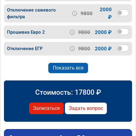
2000
Отключение сажевого
9800
фильтра
₽
9800
2000 ₽
Прошивка Евро 2
9800
2000 ₽
Отключение ЕГР
Показать все
Стоимость:
17800
₽
Записаться
Задать вопрос