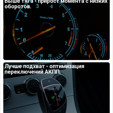
Выше тяга - прирост момента с низких
оборотов.
Лучше подхват - оптимизация
переключений АКПП.