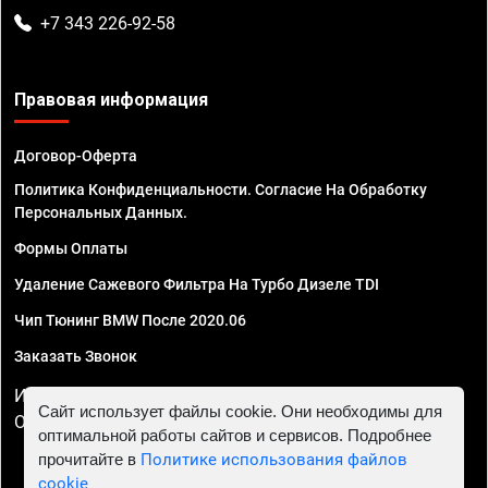
+7 343 226-92-58
Правовая информация
Договор-Оферта
Политика Конфиденциальности. Согласие На Обработку
Персональных Данных.
Формы Оплаты
Удаление Сажевого Фильтра На Турбо Дизеле TDI
Чип Тюнинг BMW После 2020.06
Заказать Звонок
ИП Смирнов Георгий Павлович. ИНН 781302555843,
Сайт использует файлы cookie. Они необходимы для
ОГРНИП 324470400032610
оптимальной работы сайтов и сервисов. Подробнее
прочитайте в
Политике использования файлов
cookie