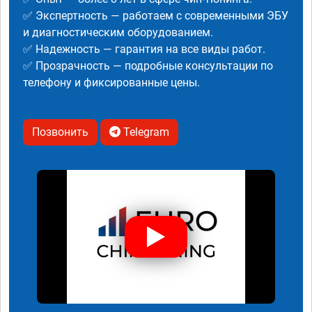
✅ Экспертность — работаем с современными ЭБУ
и диагностическим оборудованием.
✅ Надежность — гарантия на все виды работ.
✅ Прозрачность — подробные консультации по
телефону и фиксированные цены.
Позвонить
Telegram