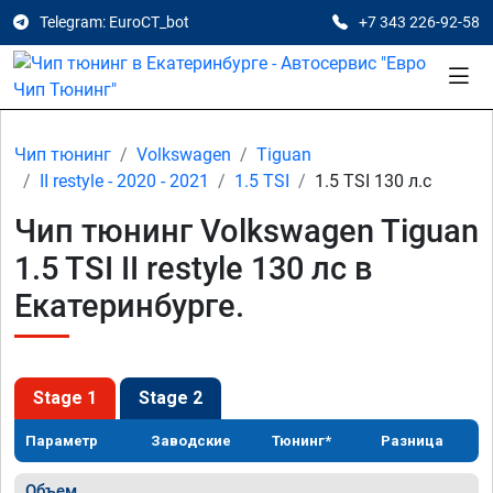
Telegram: EuroCT_bot
+7 343 226-92-58
Чип тюнинг
Volkswagen
Tiguan
II restyle - 2020 - 2021
1.5 TSI
1.5 TSI 130 л.с
Чип тюнинг Volkswagen Tiguan
1.5 TSI II restyle 130 лс в
Екатеринбурге.
Stage 1
Stage 2
Параметр
Заводские
Тюнинг*
Разница
Объем