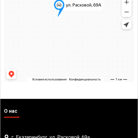
О нас
г. Екатеринбург, ул. Расковой, 69а