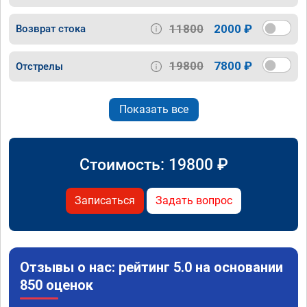
11800
2000 ₽
Возврат стока
19800
7800 ₽
Отстрелы
Показать все
Стоимость:
19800
₽
Записаться
Задать вопрос
Отзывы о нас: рейтинг 5.0 на основании
850 оценок