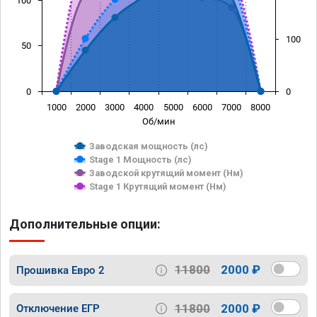
100
100
50
0
0
1000
2000
3000
4000
5000
6000
7000
8000
Об/мин
Заводская мощность (лс)
Stage 1 Мощность (лс)
Заводской крутящий момент (Нм)
Stage 1 Крутящий момент (Нм)
Дополнительные опции:
11800
2000 ₽
Прошивка Евро 2
11800
2000 ₽
Отключение ЕГР