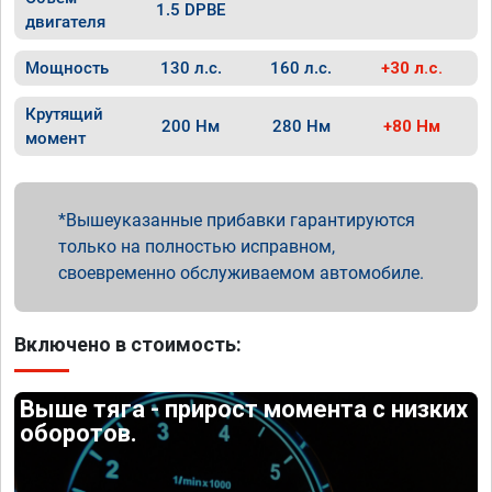
1.5 DPBE
двигателя
Мощность
130 л.с.
160 л.с.
+30 л.с.
Крутящий
200 Нм
280 Нм
+80 Нм
момент
Вышеуказанные прибавки гарантируются
только на полностью исправном,
своевременно обслуживаемом автомобиле.
Включено в стоимость:
Выше тяга - прирост момента с низких
оборотов.