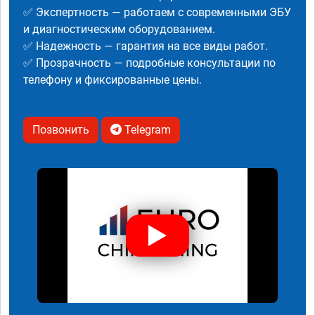
✅ Экспертность — работаем с современными ЭБУ
и диагностическим оборудованием.
✅ Надежность — гарантия на все виды работ.
✅ Прозрачность — подробные консультации по
телефону и фиксированные цены.
Позвонить
Telegram