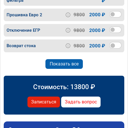
фильтра
₽
9800
2000 ₽
Прошивка Евро 2
9800
2000 ₽
Отключение ЕГР
9800
2000 ₽
Возврат стока
Показать все
Стоимость:
13800
₽
Записаться
Задать вопрос