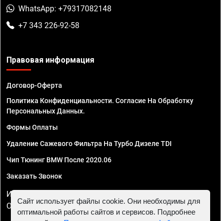
WhatsApp: +79317082148
+7 343 226-92-58
Правовая информация
Договор-Оферта
Политика Конфиденциальности. Согласие На Обработку
Персональных Данных.
Формы Оплаты
Удаление Сажевого Фильтра На Турбо Дизеле TDI
Чип Тюнинг BMW После 2020.06
Заказать Звонок
ИП Смирнов Георгий Павлович. ИНН 781302555843,
Сайт использует файлы cookie. Они необходимы для
ОГРНИП 324470400032610
оптимальной работы сайтов и сервисов. Подробнее