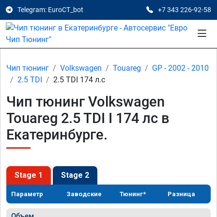
Telegram: EuroCT_bot
+7 343 226-92-58
Чип тюнинг
Volkswagen
Touareg
GP - 2002 - 2010
2.5 TDI
2.5 TDI 174 л.с
Чип тюнинг Volkswagen
Touareg 2.5 TDI I 174 лс в
Екатеринбурге.
Stage 1
Stage 2
Параметр
Заводские
Тюнинг*
Разница
Объем