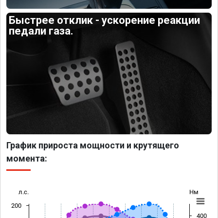
Быстрее отклик - ускорение реакции
педали газа.
График прироста мощности и крутящего
момента:
л.с.
Нм
200
400