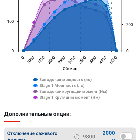
100
200
0
0
0
1000
1500
2000
2500
3000
3500
4000
4500
5000
Об/мин
Заводская мощность (лс)
Stage 1 Мощность (лс)
Заводской крутящий момент (Нм)
Stage 1 Крутящий момент (Нм)
Дополнительные опции:
2000
Отключение сажевого
9800