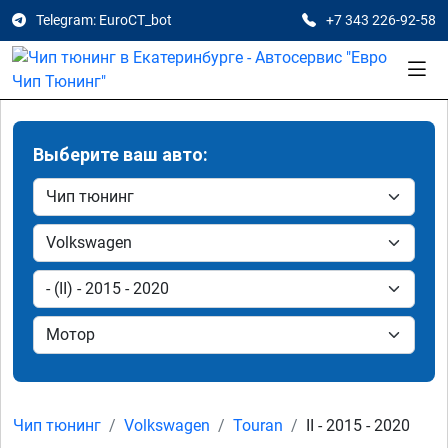
Telegram: EuroCT_bot
+7 343 226-92-58
Выберите ваш авто:
Чип тюнинг
Volkswagen
Touran
II - 2015 - 2020