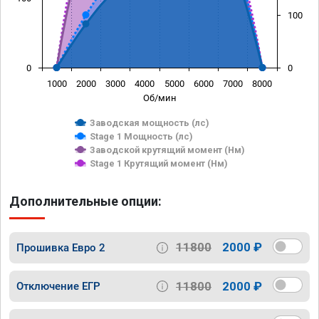
100
0
0
1000
2000
3000
4000
5000
6000
7000
8000
Об/мин
Заводская мощность (лс)
Stage 1 Мощность (лс)
Заводской крутящий момент (Нм)
Stage 1 Крутящий момент (Нм)
Дополнительные опции:
11800
2000 ₽
Прошивка Евро 2
11800
2000 ₽
Отключение ЕГР