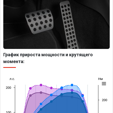
График прироста мощности и крутящего
момента:
л.с.
Нм
200
200
100