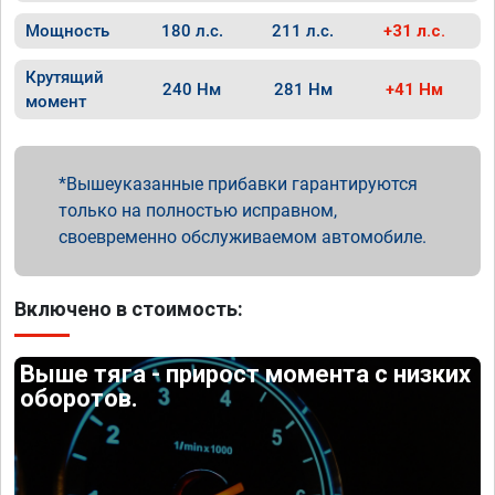
Мощность
180 л.с.
211 л.с.
+31 л.с.
Крутящий
240 Нм
281 Нм
+41 Нм
момент
Вышеуказанные прибавки гарантируются
только на полностью исправном,
своевременно обслуживаемом автомобиле.
Включено в стоимость:
Выше тяга - прирост момента с низких
оборотов.