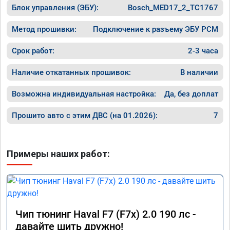
Блок управления (ЭБУ):
Bosch_MED17_2_TC1767
Метод прошивки:
Подключение к разъему ЭБУ PCM
Срок работ:
2-3 часа
Наличие откатанных прошивок:
В наличии
Возможна индивидуальная настройка:
Да, без доплат
Прошито авто с этим ДВС (на 01.2026):
7
Примеры наших работ:
Чип тюнинг Haval F7 (F7x) 2.0 190 лс -
давайте шить дружно!