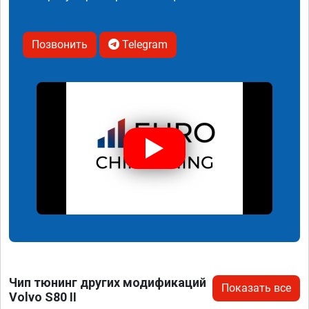
Позвонить
Telegram
Чип тюнинг других модификаций
Показать все
Volvo S80 II