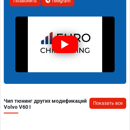
Позвонить
Telegram
Чип тюнинг других модификаций
Показать все
Volvo V60 I