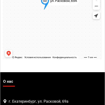
О нас
г. Екатеринбург, ул. Расковой, 69а