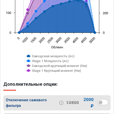
100
200
0
0
0
1000
1500
2000
2500
3000
3500
4000
4500
5000
Об/мин
Заводская мощность (лс)
Stage 1 Мощность (лс)
Заводской крутящий момент (Нм)
Stage 1 Крутящий момент (Нм)
Дополнительные опции:
2000
Отключение сажевого
13800
фильтра
₽