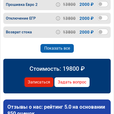
13800
2000 ₽
Прошивка Евро 2
13800
2000 ₽
Отключение ЕГР
13800
2000 ₽
Возврат стока
Показать все
Стоимость:
19800
₽
Записаться
Задать вопрос
Отзывы о нас: рейтинг 5.0 на основании
850 оценок