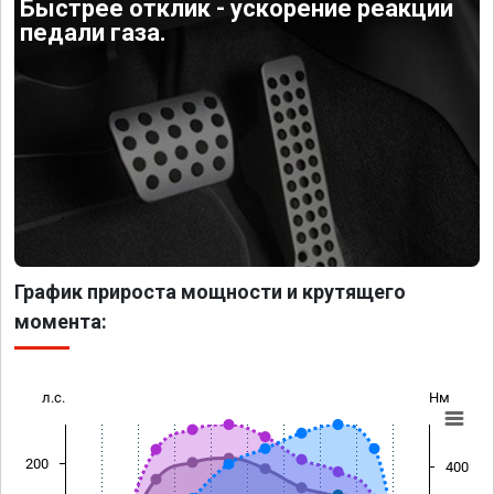
Быстрее отклик - ускорение реакции
педали газа.
График прироста мощности и крутящего
момента:
л.с.
Нм
200
400