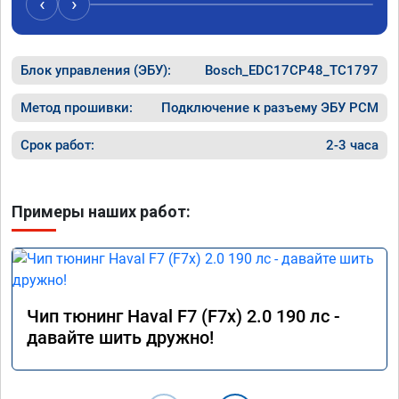
‹
›
Блок управления (ЭБУ):
Bosch_EDC17CP48_TC1797
Метод прошивки:
Подключение к разъему ЭБУ PCM
Срок работ:
2-3 часа
Примеры наших работ:
Чип тюнинг Haval F7 (F7x) 2.0 190 лс -
давайте шить дружно!