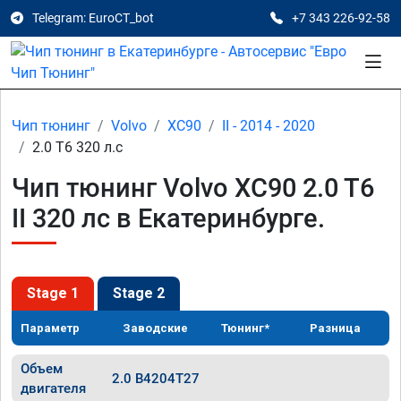
Telegram: EuroCT_bot
+7 343 226-92-58
Чип тюнинг
Volvo
XC90
II - 2014 - 2020
2.0 T6 320 л.с
Чип тюнинг Volvo XC90 2.0 T6
II 320 лс в Екатеринбурге.
Stage 1
Stage 2
Параметр
Заводские
Тюнинг*
Разница
Объем
2.0 B4204T27
двигателя