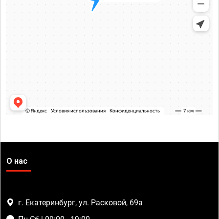
О нас
г. Екатеринбург, ул. Расковой, 69а