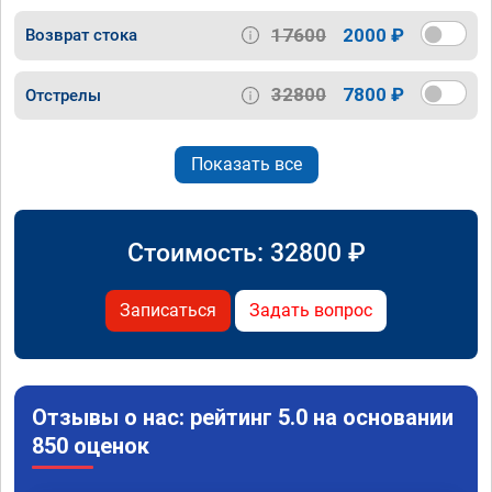
17600
2000 ₽
Возврат стока
32800
7800 ₽
Отстрелы
Показать все
Стоимость:
32800
₽
Записаться
Задать вопрос
Отзывы о нас: рейтинг 5.0 на основании
850 оценок