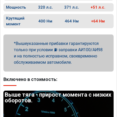
Мощность
320 л.с.
371 л.с.
+51 л.с.
Крутящий
400 Нм
464 Нм
+64 Нм
момент
Вышеуказанные прибавки гарантируются
только при условии ⛽ заправки АИ100/АИ98
и на полностью исправном, своевременно
обслуживаемом автомобиле.
Включено в стоимость:
Выше тяга - прирост момента с низких
оборотов.