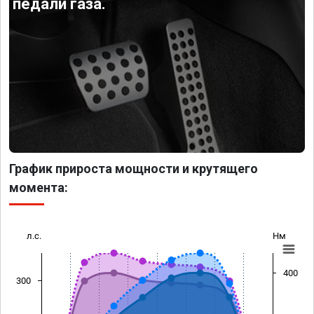
педали газа.
График прироста мощности и крутящего
момента:
л.с.
Нм
400
300