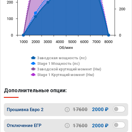
200
200
100
0
0
1000
2000
3000
4000
5000
6000
7000
8000
Об/мин
Заводская мощность (лс)
Stage 1 Мощность (лс)
Заводской крутящий момент (Нм)
Stage 1 Крутящий момент (Нм)
Дополнительные опции:
17600
2000 ₽
Прошивка Евро 2
17600
2000 ₽
Отключение ЕГР