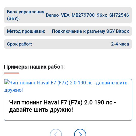
Блок управления
Denso_VEA_MB279700_96xx_SH72546
(ЭБУ):
Метод прошивки:
Подключение к разъему ЭБУ Bitbox
Срок работ:
2-4 часа
Примеры наших работ:
Чип тюнинг Haval F7 (F7x) 2.0 190 лс -
давайте шить дружно!