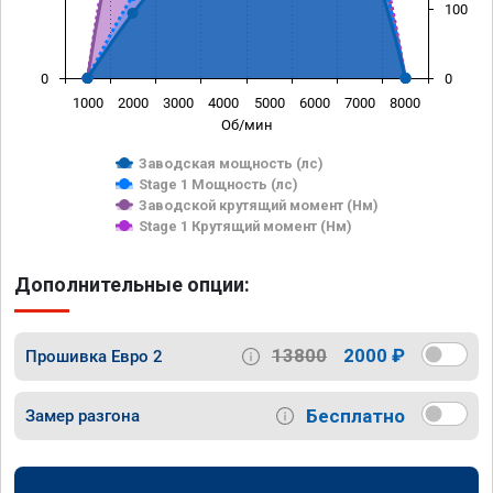
100
0
0
1000
2000
3000
4000
5000
6000
7000
8000
Об/мин
Заводская мощность (лс)
Stage 1 Мощность (лс)
Заводской крутящий момент (Нм)
Stage 1 Крутящий момент (Нм)
Дополнительные опции:
13800
2000 ₽
Прошивка Евро 2
Бесплатно
Замер разгона