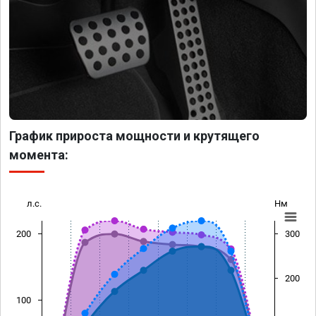
График прироста мощности и крутящего
момента:
л.с.
Нм
200
300
200
100