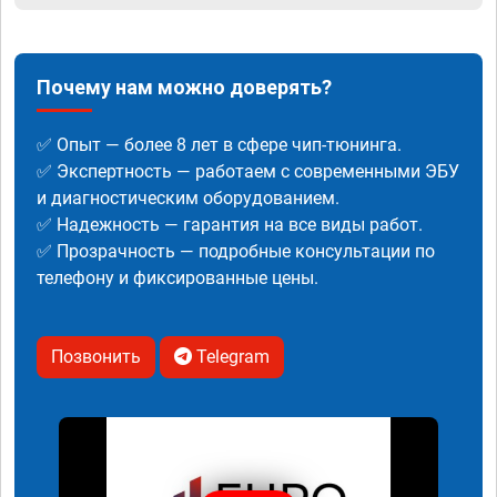
Почему нам можно доверять?
✅ Опыт — более 8 лет в сфере чип-тюнинга.
✅ Экспертность — работаем с современными ЭБУ
и диагностическим оборудованием.
✅ Надежность — гарантия на все виды работ.
✅ Прозрачность — подробные консультации по
телефону и фиксированные цены.
Позвонить
Telegram