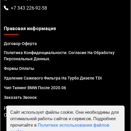
+7 343 226-92-58
Правовая информация
Договор-Оферта
Политика Конфиденциальности. Согласие На Обработку
Персональных Данных.
Формы Оплаты
Удаление Сажевого Фильтра На Турбо Дизеле TDI
Чип Тюнинг BMW После 2020.06
Заказать Звонок
ИП Смирнов Георгий Павлович. ИНН 781302555843,
Сайт использует файлы cookie. Они необходимы для
ОГРНИП 324470400032610
оптимальной работы сайтов и сервисов. Подробнее
прочитайте в
Политике использования файлов