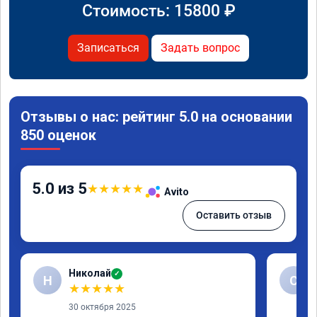
Стоимость:
15800
₽
Записаться
Задать вопрос
Отзывы о нас: рейтинг 5.0 на основании
850 оценок
5.0 из 5
★
★
★
★
★
Avito
Оставить отзыв
Николай
✓
Н
С
★
★
★
★
★
30 октября 2025