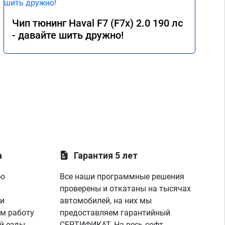
Чип тюнинг Haval F7 (F7x) 2.0 190 лс
- давайте шить дружно!
а
Гарантия 5 лет
ую
Все наши программные решения
проверены и откатаны на тысячах
 и
автомобилей, на них мы
м работу
предоставляем гарантийный
й езды
СЕРТИФИКАТ. На весь софт