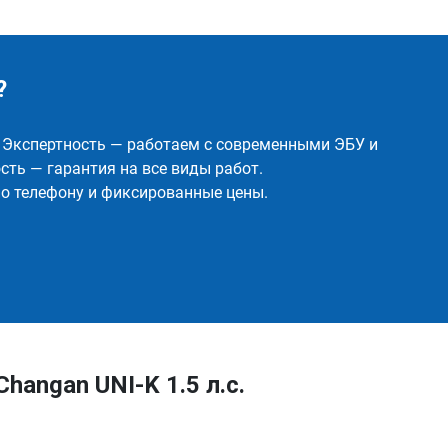
?
✅ Экспертность — работаем с современными ЭБУ и
ть — гарантия на все виды работ.
о телефону и фиксированные цены.
hangan UNI-K 1.5 л.с.