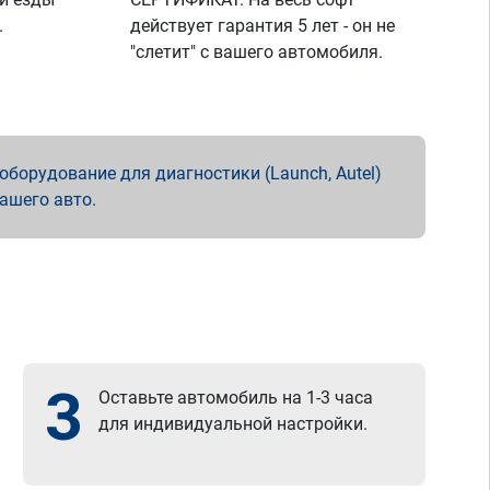
.
действует гарантия 5 лет - он не
"слетит" с вашего автомобиля.
борудование для диагностики (Launch, Autel)
вашего авто.
3
Оставьте автомобиль на 1-3 часа
для индивидуальной настройки.