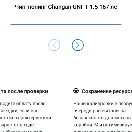
Чип тюнинг Changan UNI-T 1.5 167 лс
та после проверки
Сохранение ресурс
водите оплату после
Наши калибровки в перв
поездки, если вас
очередь рассчитаны на
ют все характеристики.
безопасность для мотора
вырастет в ходе
коробки. Мы оптимизируе
ы. Возможен замер
двигателя для комфортно