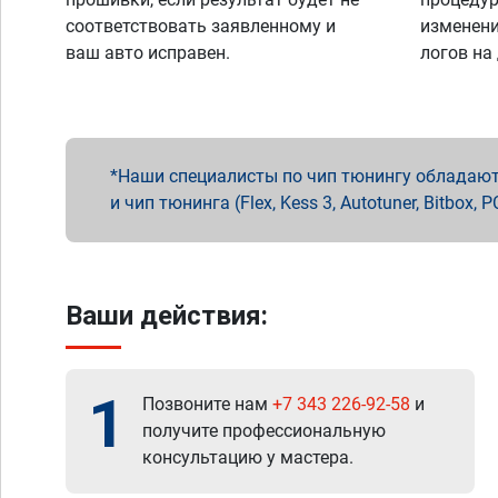
соответствовать заявленному и
изменени
ваш авто исправен.
логов на
Наши специалисты по чип тюнингу обладают 
и чип тюнинга (Flex, Kess 3, Autotuner, Bitbo
Ваши действия:
1
Позвоните нам
+7 343 226-92-58
и
получите профессиональную
консультацию у мастера.