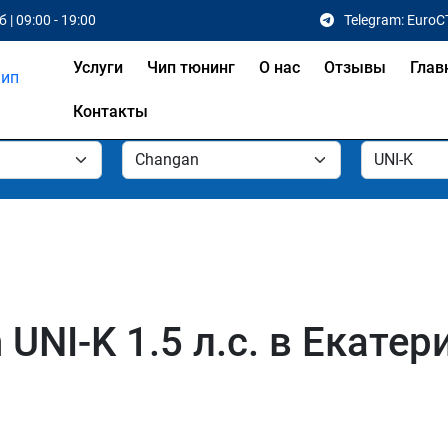
 | 09:00 - 19:00
Telegram: EuroC
Услуги
Чип тюнинг
О нас
Отзывы
Глав
Контакты
UNI-K 1.5 л.с. в Екатер