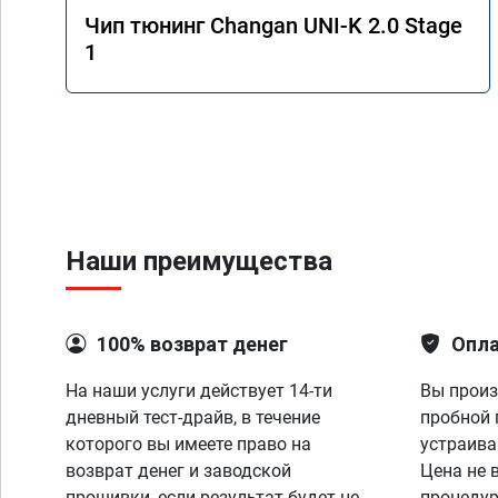
Чип тюнинг Changan UNI-K 2.0 Stage
1
Наши преимущества
100% возврат денег
Опла
На наши услуги действует 14-ти
Вы произ
дневный тест-драйв, в течение
пробной 
которого вы имеете право на
устраива
возврат денег и заводской
Цена не 
прошивки, если результат будет не
процедур