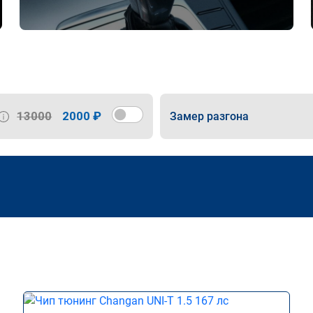
13000
2000 ₽
Замер разгона