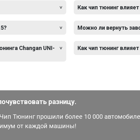
Как чип тюнинг влияет
.5?
Можно ли вернуть зав
юнинга Changan UNI-
Как чип тюнинг влияет
почувствовать разницу.
ип Тюнинг прошили более 10 000 автомобилей
симум от каждой машины!