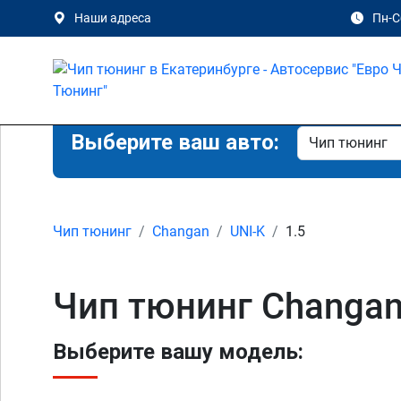
Наши адреса
Пн-Сб
Выберите ваш авто:
Чип тюнинг
Changan
UNI-K
1.5
Чип тюнинг Changan 
Выберите вашу модель: