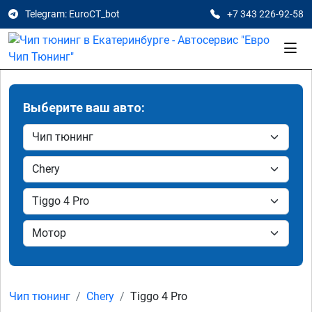
Telegram: EuroCT_bot
+7 343 226-92-58
Выберите ваш авто:
Чип тюнинг
Chery
Tiggo 4 Pro