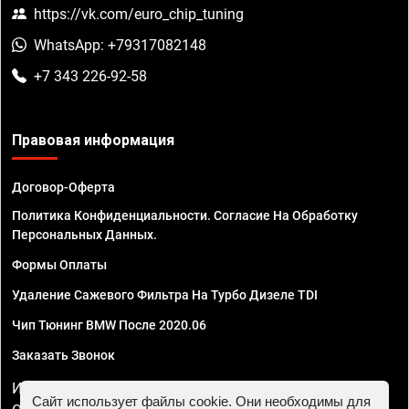
https://vk.com/euro_chip_tuning
WhatsApp: +79317082148
+7 343 226-92-58
Правовая информация
Договор-Оферта
Политика Конфиденциальности. Согласие На Обработку
Персональных Данных.
Формы Оплаты
Удаление Сажевого Фильтра На Турбо Дизеле TDI
Чип Тюнинг BMW После 2020.06
Заказать Звонок
ИП Смирнов Георгий Павлович. ИНН 781302555843,
Сайт использует файлы cookie. Они необходимы для