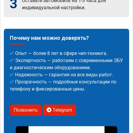
3
Оставьте автомобиль на 1-3 часа для
индивидуальной настройки.
Почему нам можно доверять?
✅ Опыт — более 8 лет в сфере чип-тюнинга.
✅ Экспертность — работаем с современными ЭБУ
и диагностическим оборудованием.
✅ Надежность — гарантия на все виды работ.
✅ Прозрачность — подробные консультации по
телефону и фиксированные цены.
Позвонить
Telegram