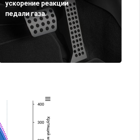
ускорение реакции
педали газа.
400
Крутящий момент (Нм)
300