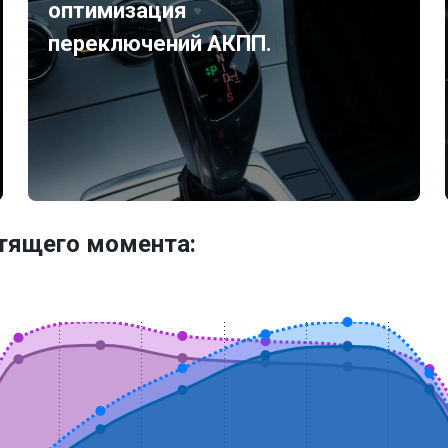
оптимизация
переключений АКПП.
утящего момента: