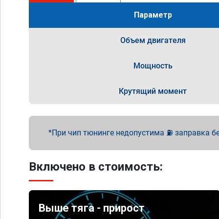
Параметр
Объем двигателя
Мощность
Крутящий момент
При чип тюнинге недопустима ⛽ заправка бен
Включено в стоимость:
Выше тяга - прирост