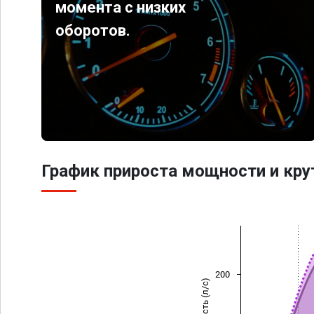
момента с низких
оборотов.
График прироста мощности и кр
200
Мощность (л/с)