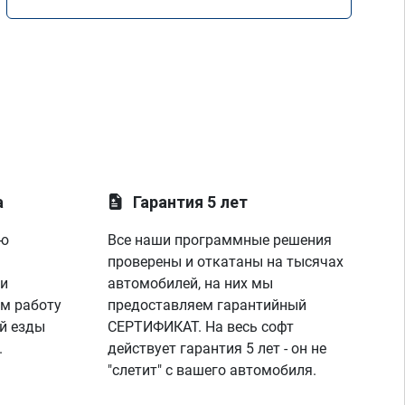
а
Гарантия 5 лет
ую
Все наши программные решения
проверены и откатаны на тысячах
 и
автомобилей, на них мы
м работу
предоставляем гарантийный
й езды
СЕРТИФИКАТ. На весь софт
.
действует гарантия 5 лет - он не
"слетит" с вашего автомобиля.