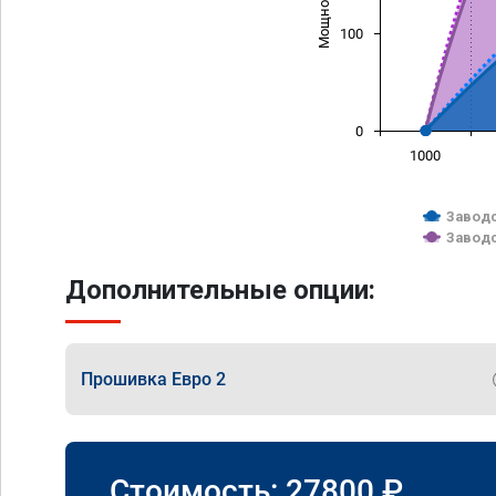
100
0
1000
Заводс
Заводс
Дополнительные опции:
Прошивка Евро 2
Стоимость:
27800
₽