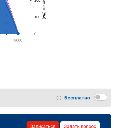
200
100
0
8000
)
Бесплатно
Записаться
Задать вопрос