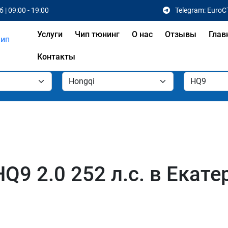
 | 09:00 - 19:00
Telegram: EuroC
Услуги
Чип тюнинг
О нас
Отзывы
Глав
Контакты
Q9 2.0 252 л.с. в Екате