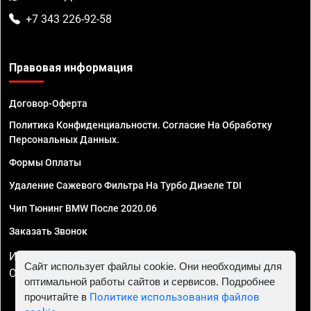
+7 343 226-92-58
Правовая информация
Договор-Оферта
Политика Конфиденциальности. Согласие На Обработку
Персональных Данных.
Формы Оплаты
Удаление Сажевого Фильтра На Турбо Дизеле TDI
Чип Тюнинг BMW После 2020.06
Заказать Звонок
ИП Смирнов Георгий Павлович. ИНН 781302555843,
Сайт использует файлы cookie. Они необходимы для
ОГРНИП 324470400032610
оптимальной работы сайтов и сервисов. Подробнее
прочитайте в
Политике использования файлов