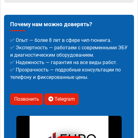
Почему нам можно доверять?
✅ Опыт — более 8 лет в сфере чип-тюнинга.
✅ Экспертность — работаем с современными ЭБУ
и диагностическим оборудованием.
✅ Надежность — гарантия на все виды работ.
✅ Прозрачность — подробные консультации по
телефону и фиксированные цены.
Позвонить
Telegram