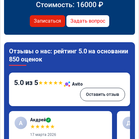
Стоимость:
16000
₽
Записаться
Задать вопрос
Отзывы о нас: рейтинг 5.0 на основании
850 оценок
5.0 из 5
★
★
★
★
★
Avito
Оставить отзыв
Андрей
✓
А
Д
★
★
★
★
★
17 марта 2026