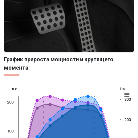
График прироста мощности и крутящего
момента:
л.с.
Нм
300
200
200
100