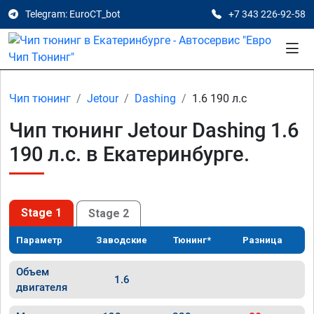
Telegram: EuroCT_bot
+7 343 226-92-58
Чип тюнинг
Jetour
Dashing
1.6 190 л.с
Чип тюнинг Jetour Dashing 1.6
190 л.с. в Екатеринбурге.
Stage 1
Stage 2
Параметр
Заводские
Тюнинг*
Разница
Объем
1.6
двигателя