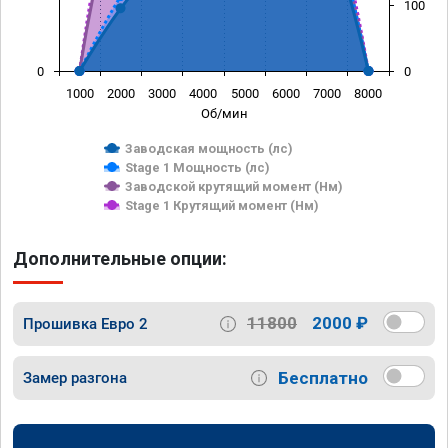
100
0
0
1000
2000
3000
4000
5000
6000
7000
8000
Об/мин
Заводская мощность (лс)
Stage 1 Мощность (лс)
Заводской крутящий момент (Нм)
Stage 1 Крутящий момент (Нм)
Дополнительные опции:
11800
2000 ₽
Прошивка Евро 2
Бесплатно
Замер разгона