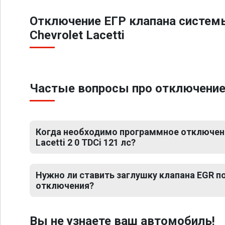
Отключение ЕГР клапана систем
Chevrolet Lacetti
Частые вопросы про отключение ЕГ
Когда необходимо программное отключени
Lacetti 2 0 TDCi 121 лс?
Нужно ли ставить заглушку клапана EGR 
отключения?
Вы не узнаете ваш автомобиль!