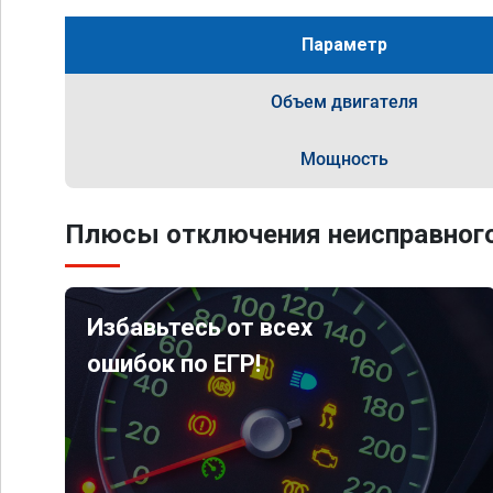
Параметр
Объем двигателя
Мощность
Плюсы отключения неисправного
Избавьтесь от всех
ошибок по ЕГР!