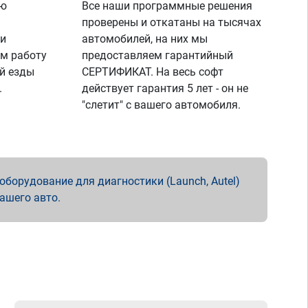
ую
Все наши программные решения
проверены и откатаны на тысячах
 и
автомобилей, на них мы
м работу
предоставляем гарантийный
й езды
СЕРТИФИКАТ. На весь софт
.
действует гарантия 5 лет - он не
"слетит" с вашего автомобиля.
борудование для диагностики (Launch, Autel)
вашего авто.