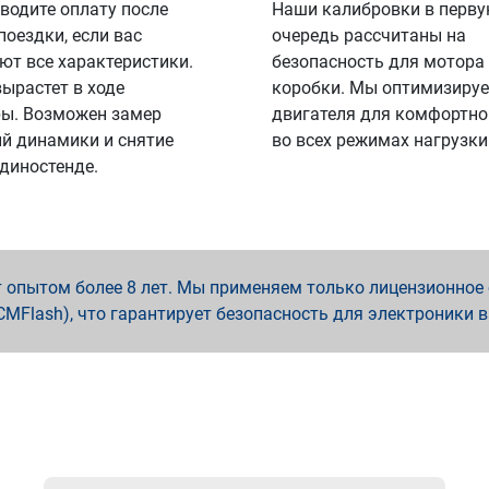
водите оплату после
Наши калибровки в перв
поездки, если вас
очередь рассчитаны на
ют все характеристики.
безопасность для мотора
вырастет в ходе
коробки. Мы оптимизируе
ы. Возможен замер
двигателя для комфортно
й динамики и снятие
во всех режимах нагрузки
 диностенде.
опытом более 8 лет. Мы применяем только лицензионное о
x, PCMFlash), что гарантирует безопасность для электроники 