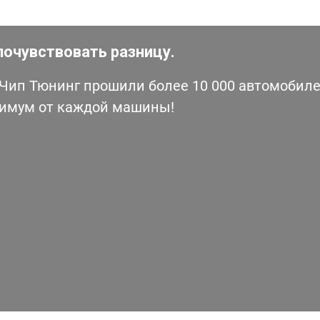
почувствовать разницу.
ип Тюнинг прошили более 10 000 автомобилей
симум от каждой машины!