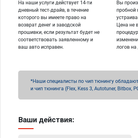
На наши услуги действует 14-ти
Вы произ
дневный тест-драйв, в течение
пробной 
которого вы имеете право на
устраива
возврат денег и заводской
Цена не 
прошивки, если результат будет не
процедур
соответствовать заявленному и
изменени
ваш авто исправен.
логов на
Наши специалисты по чип тюнингу обладают 
и чип тюнинга (Flex, Kess 3, Autotuner, Bitbo
Ваши действия: