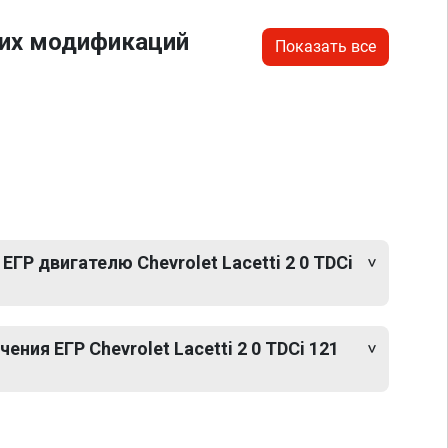
гих модификаций
Показать все
ГР двигателю Chevrolet Lacetti 2 0 TDCi
ния ЕГР Chevrolet Lacetti 2 0 TDCi 121