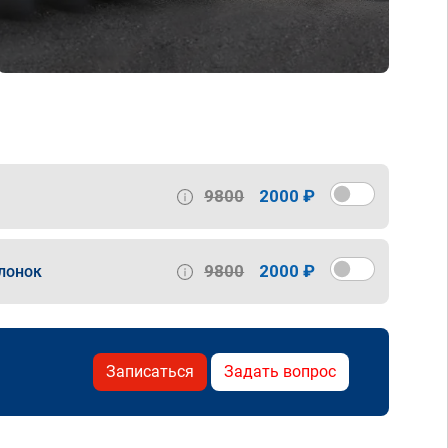
9800
2000 ₽
9800
2000 ₽
лонок
Записаться
Задать вопрос