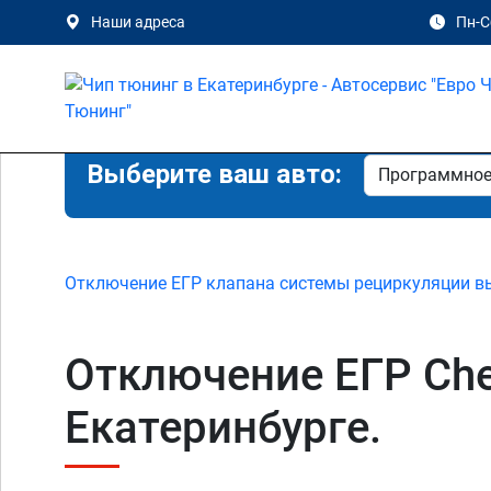
Наши адреса
Пн-Сб
Выберите ваш авто:
Отключение ЕГР клапана системы рециркуляции в
Отключение ЕГР Chevr
Екатеринбурге.