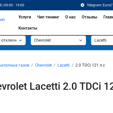
 | 09:00 - 19:00
Telegram: EuroC
Услуги
Чип тюнинг
О нас
Отзывы
Глав
Контакты
ыхлопных газов
Chevrolet
Lacetti
2.0 TDCi 121 л.с
olet Lacetti 2.0 TDCi 12