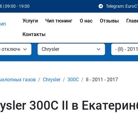
 | 09:00 - 19:00
Telegram: EuroC
Услуги
Чип тюнинг
О нас
Отзывы
Глав
Контакты
ыхлопных газов
Chrysler
300C
II - 2011 - 2017
sler 300C II в Екатерин