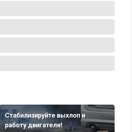
Стабилизируйте выхлоп и
работу двигателя!