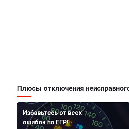
Плюсы отключения неисправного
Избавьтесь от всех
ошибок по ЕГР!