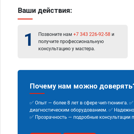
Ваши действия:
1
Позвоните нам
+7 343 226-92-58
и
получите профессиональную
консультацию у мастера.
Почему нам можно доверять
✅ Опыт — более 8 лет в сфере чип-тюнинга. 
диагностическим оборудованием. ✅ Надежнос
✅ Прозрачность — подробные консультации п