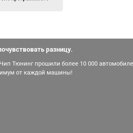
почувствовать разницу.
ип Тюнинг прошили более 10 000 автомобилей
симум от каждой машины!