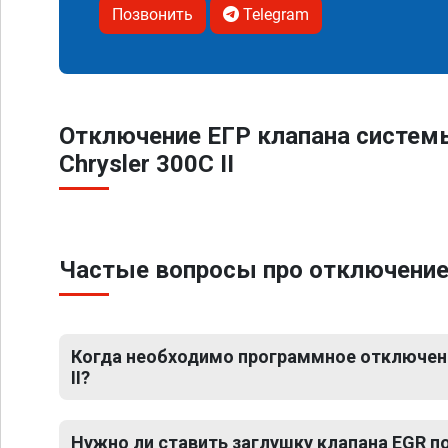
Позвонить
Telegram
Отключение ЕГР клапана систем
Chrysler 300C II
Частые вопросы про отключение Е
Когда необходимо программное отключение
II?
Нужно ли ставить заглушку клапана EGR 