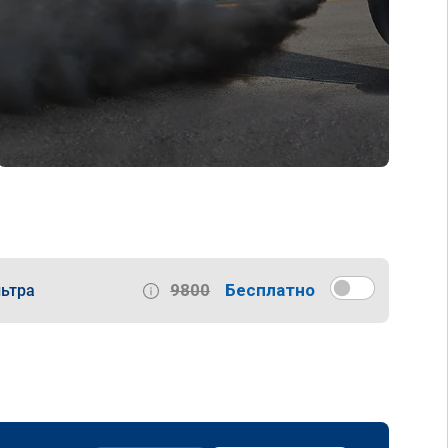
9800
Бесплатно
ьтра