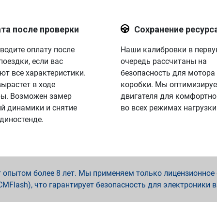
та после проверки
Сохранение ресурс
водите оплату после
Наши калибровки в перв
поездки, если вас
очередь рассчитаны на
ют все характеристики.
безопасность для мотора
вырастет в ходе
коробки. Мы оптимизируе
ы. Возможен замер
двигателя для комфортно
й динамики и снятие
во всех режимах нагрузки
 диностенде.
опытом более 8 лет. Мы применяем только лицензионное о
x, PCMFlash), что гарантирует безопасность для электроники 