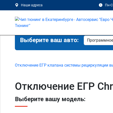
Наши адреса
Пн-Сб
Выберите ваш авто:
Отключение ЕГР клапана системы рециркуляции в
Отключение ЕГР Chry
Выберите вашу модель: