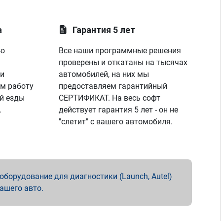
а
Гарантия 5 лет
ую
Все наши программные решения
проверены и откатаны на тысячах
 и
автомобилей, на них мы
м работу
предоставляем гарантийный
й езды
СЕРТИФИКАТ. На весь софт
.
действует гарантия 5 лет - он не
"слетит" с вашего автомобиля.
борудование для диагностики (Launch, Autel)
вашего авто.