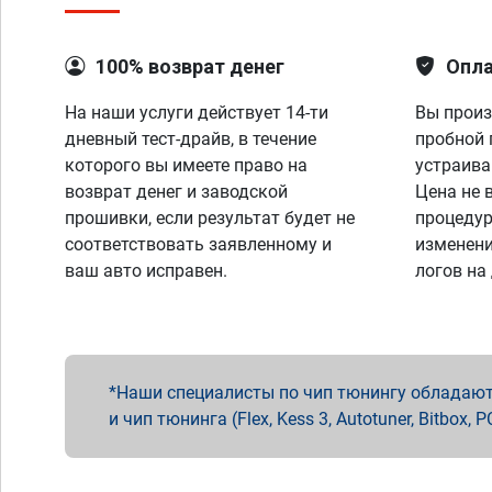
100% возврат денег
Опла
На наши услуги действует 14-ти
Вы произ
дневный тест-драйв, в течение
пробной 
которого вы имеете право на
устраива
возврат денег и заводской
Цена не 
прошивки, если результат будет не
процедур
соответствовать заявленному и
изменени
ваш авто исправен.
логов на
Наши специалисты по чип тюнингу обладают 
и чип тюнинга (Flex, Kess 3, Autotuner, Bitbo