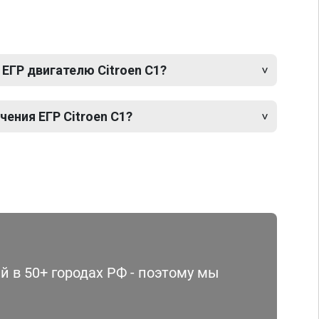
ЕГР двигателю Citroen C1?
ения ЕГР Citroen C1?
 в 50+ городах РФ - поэтому мы