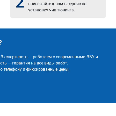
2
приезжайте к нам в сервис на
установку чип тюнинга.
?
✅ Экспертность — работаем с современными ЭБУ и
ть — гарантия на все виды работ.
о телефону и фиксированные цены.