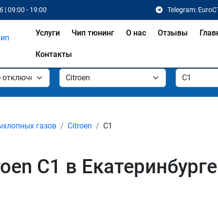
 | 09:00 - 19:00
Telegram: EuroC
Услуги
Чип тюнинг
О нас
Отзывы
Глав
Контакты
ыхлопных газов
Citroen
C1
oen C1 в Екатеринбурге