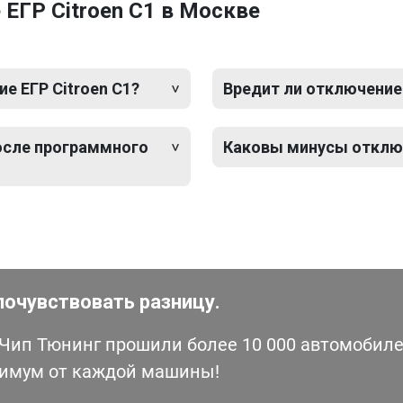
ЕГР Citroen C1 в Москве
е ЕГР Citroen C1?
Вредит ли отключение 
после программного
Каковы минусы отключ
почувствовать разницу.
ип Тюнинг прошили более 10 000 автомобилей
симум от каждой машины!