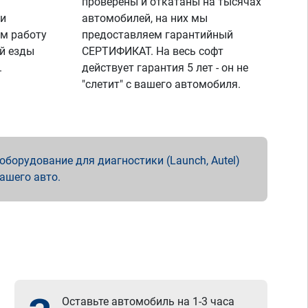
проверены и откатаны на тысячах
 и
автомобилей, на них мы
м работу
предоставляем гарантийный
й езды
СЕРТИФИКАТ. На весь софт
.
действует гарантия 5 лет - он не
"слетит" с вашего автомобиля.
борудование для диагностики (Launch, Autel)
вашего авто.
Оставьте автомобиль на 1-3 часа