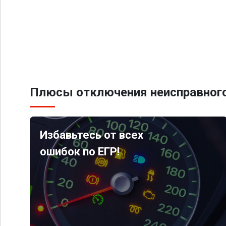
Плюсы отключения неисправного
Избавьтесь от всех
ошибок по ЕГР!