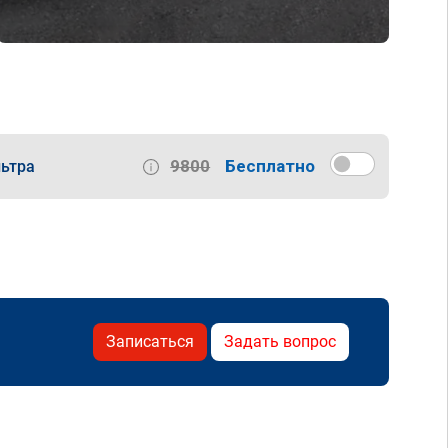
9800
Бесплатно
ьтра
Записаться
Задать вопрос