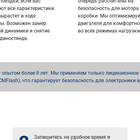
поездки, если вас
очередь рассчитаны на
ют все характеристики.
безопасность для мотора
вырастет в ходе
коробки. Мы оптимизируе
ы. Возможен замер
двигателя для комфортно
й динамики и снятие
во всех режимах нагрузки
 диностенде.
опытом более 8 лет. Мы применяем только лицензионное о
x, PCMFlash), что гарантирует безопасность для электроники 
Запишитесь на удобное время и