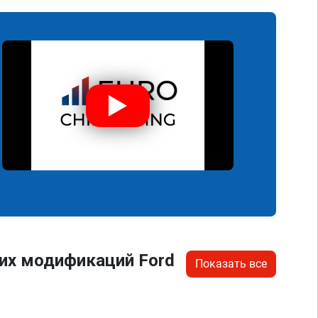
их модификаций Ford
Показать все