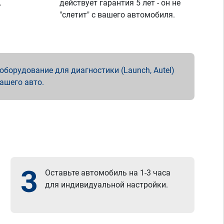
.
действует гарантия 5 лет - он не
"слетит" с вашего автомобиля.
борудование для диагностики (Launch, Autel)
вашего авто.
3
Оставьте автомобиль на 1-3 часа
для индивидуальной настройки.