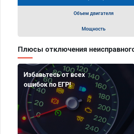
Объем двигателя
Мощность
Плюсы отключения неисправного
Избавьтесь от всех
ошибок по ЕГР!