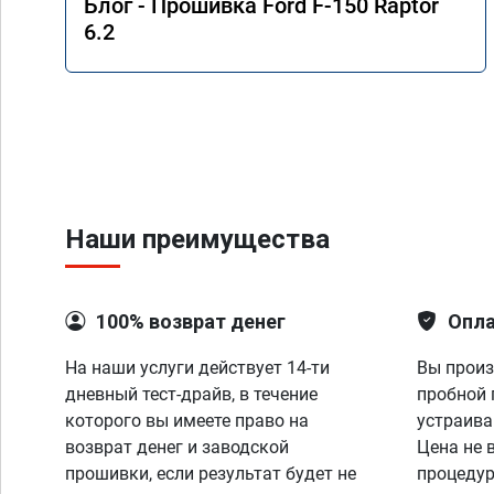
Блог - Прошивка Ford F-150 Raptor
6.2
Наши преимущества
100% возврат денег
Опла
На наши услуги действует 14-ти
Вы произ
дневный тест-драйв, в течение
пробной 
которого вы имеете право на
устраива
возврат денег и заводской
Цена не 
прошивки, если результат будет не
процедур