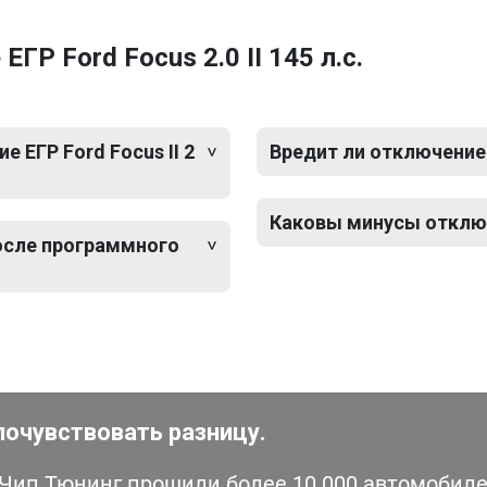
Р Ford Focus 2.0 II 145 л.с.
ЕГР Ford Focus II 2
Вредит ли отключение Е
Каковы минусы отключе
после программного
почувствовать разницу.
ип Тюнинг прошили более 10 000 автомобилей