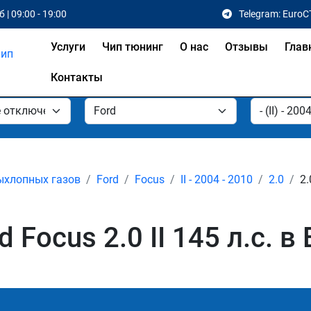
 | 09:00 - 19:00
Telegram: EuroC
Услуги
Чип тюнинг
О нас
Отзывы
Глав
Контакты
ыхлопных газов
Ford
Focus
II - 2004 - 2010
2.0
2.
Focus 2.0 II 145 л.с. в