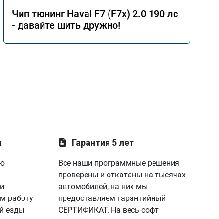
Чип тюнинг Haval F7 (F7x) 2.0 190 лс
- давайте шить дружно!
а
Гарантия 5 лет
ую
Все наши программные решения
проверены и откатаны на тысячах
 и
автомобилей, на них мы
м работу
предоставляем гарантийный
й езды
СЕРТИФИКАТ. На весь софт