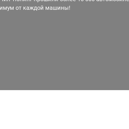
симум от каждой машины!