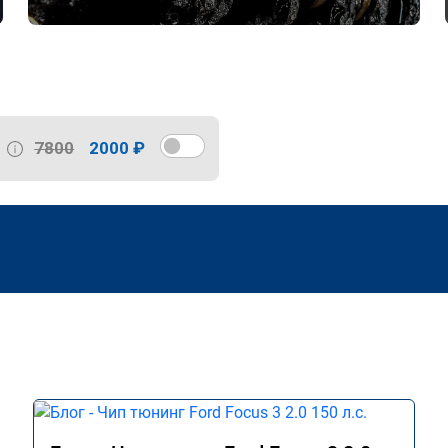
7800
2000 ₽