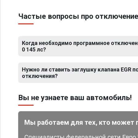
Частые вопросы про отключение ЕГ
Когда необходимо программное отключение 
0 145 лс?
Нужно ли ставить заглушку клапана EGR 
отключения?
Вы не узнаете ваш автомобиль!
Мы работаем для тех, кто может 
Специалисты федеральной сети Евро Ч