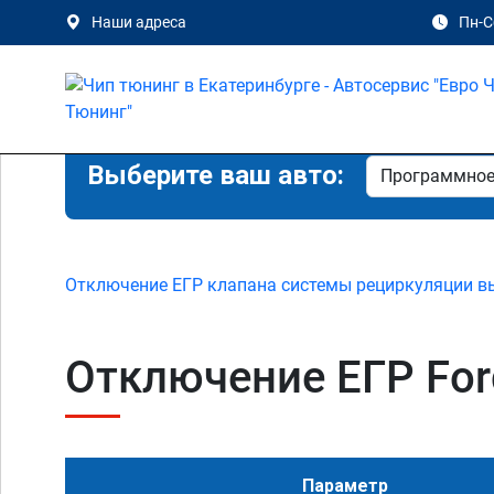
Наши адреса
Пн-Сб
Выберите ваш авто:
Отключение ЕГР клапана системы рециркуляции в
Отключение ЕГР Ford 
Параметр