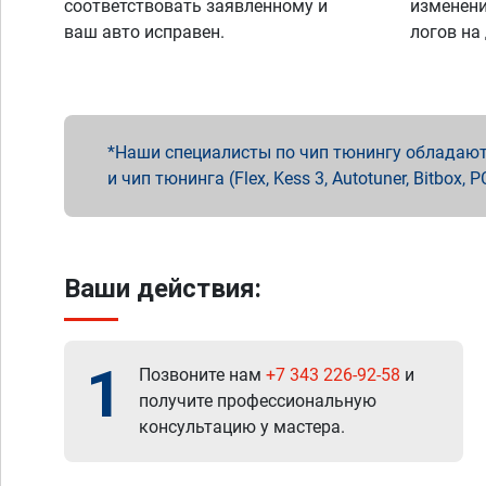
соответствовать заявленному и
изменени
ваш авто исправен.
логов на
Наши специалисты по чип тюнингу обладают 
и чип тюнинга (Flex, Kess 3, Autotuner, Bitbo
Ваши действия:
1
Позвоните нам
+7 343 226-92-58
и
получите профессиональную
консультацию у мастера.