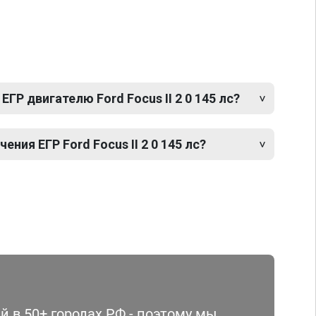
ГР двигателю Ford Focus II 2 0 145 лс?
ния ЕГР Ford Focus II 2 0 145 лс?
 в 50+ городах РФ - поэтому мы