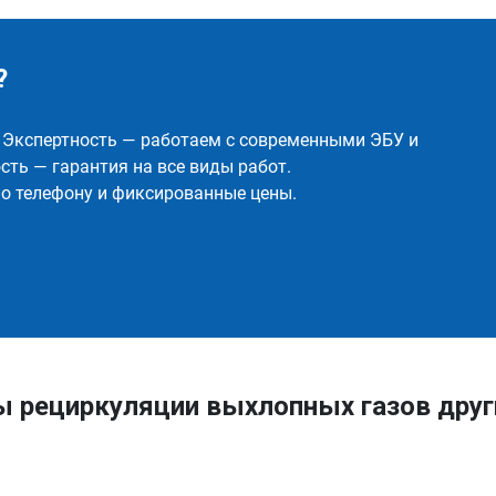
?
✅ Экспертность — работаем с современными ЭБУ и
ть — гарантия на все виды работ.
о телефону и фиксированные цены.
ы рециркуляции выхлопных газов друг