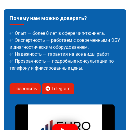
Почему нам можно доверять?
✅ Опыт — более 8 лет в сфере чип-тюнинга.
✅ Экспертность — работаем с современными ЭБУ
и диагностическим оборудованием.
✅ Надежность — гарантия на все виды работ.
✅ Прозрачность — подробные консультации по
телефону и фиксированные цены.
Позвонить
Telegram