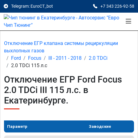
Telegram: EuroCT_bot
+7 343 226-92-58
Отключение ЕГР клапана системы рециркуляции
выхлопных газов
Ford
Focus
III - 2011 - 2018
2.0 TDCi
2.0 TDCi 115 л.с
Отключение ЕГР Ford Focus
2.0 TDCi III 115 л.с. в
Екатеринбурге.
Параметр
Заводские