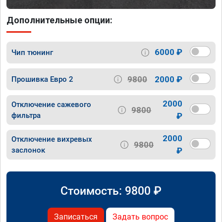
Дополнительные опции:
6000 ₽
Чип тюнинг
9800
2000 ₽
Прошивка Евро 2
2000
Отключение сажевого
9800
фильтра
₽
2000
Отключение вихревых
9800
заслонок
₽
Стоимость:
9800
₽
Записаться
Задать вопрос