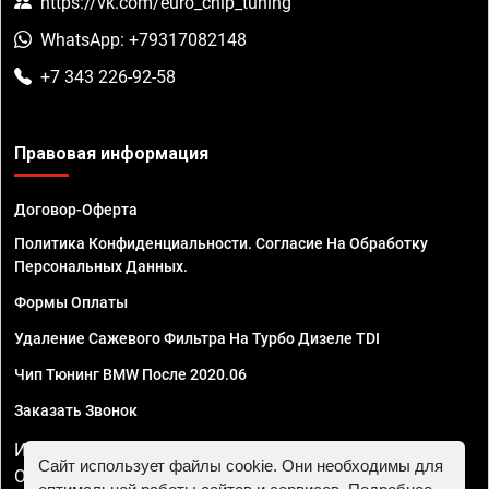
https://vk.com/euro_chip_tuning
WhatsApp: +79317082148
+7 343 226-92-58
Правовая информация
Договор-Оферта
Политика Конфиденциальности. Согласие На Обработку
Персональных Данных.
Формы Оплаты
Удаление Сажевого Фильтра На Турбо Дизеле TDI
Чип Тюнинг BMW После 2020.06
Заказать Звонок
ИП Смирнов Георгий Павлович. ИНН 781302555843,
Сайт использует файлы cookie. Они необходимы для
ОГРНИП 324470400032610