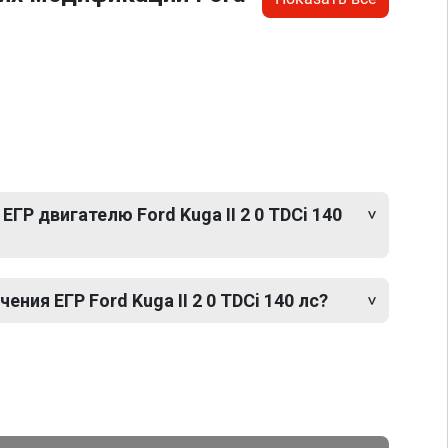
ГР двигателю Ford Kuga II 2 0 TDCi 140
ния ЕГР Ford Kuga II 2 0 TDCi 140 лс?