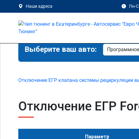
Наши адреса
Пн-Сб
Выберите ваш авто:
Отключение ЕГР клапана системы рециркуляции в
Отключение ЕГР Ford 
Параметр