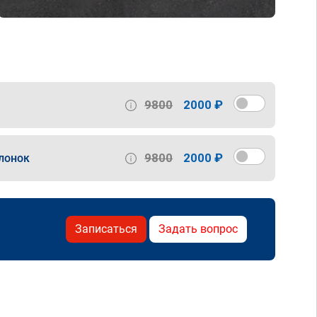
9800
2000 ₽
9800
2000 ₽
лонок
Записаться
Задать вопрос