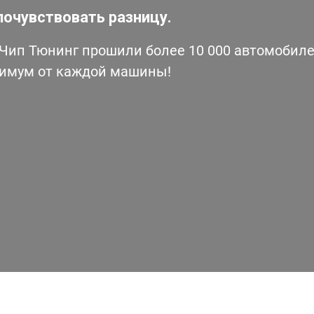
почувствовать разницу.
ип Тюнинг прошили более 10 000 автомобилей
симум от каждой машины!