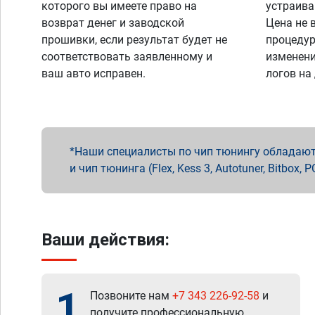
которого вы имеете право на
устраива
возврат денег и заводской
Цена не 
прошивки, если результат будет не
процедур
соответствовать заявленному и
изменени
ваш авто исправен.
логов на
Наши специалисты по чип тюнингу обладают 
и чип тюнинга (Flex, Kess 3, Autotuner, Bitbo
Ваши действия:
1
Позвоните нам
+7 343 226-92-58
и
получите профессиональную