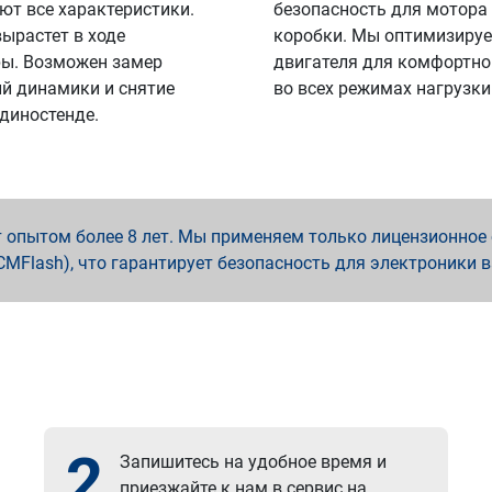
ют все характеристики.
безопасность для мотора
вырастет в ходе
коробки. Мы оптимизируе
ы. Возможен замер
двигателя для комфортно
й динамики и снятие
во всех режимах нагрузки
 диностенде.
опытом более 8 лет. Мы применяем только лицензионное о
x, PCMFlash), что гарантирует безопасность для электроники 
2
Запишитесь на удобное время и
приезжайте к нам в сервис на