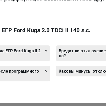
Р Ford Kuga 2.0 TDCi II 140 л.с.
 ЕГР Ford Kuga II 2
Вредит ли отключение Е
лс?
после программного
Каковы минусы отключе