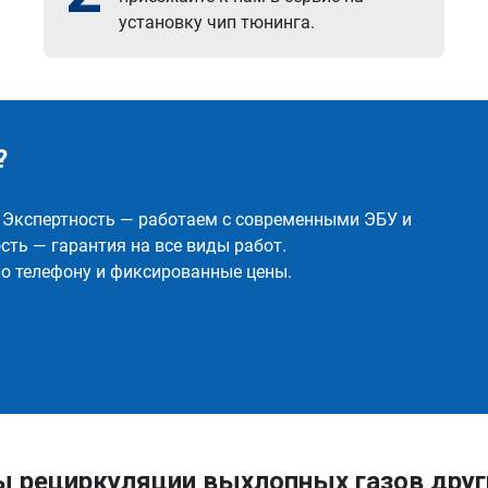
установку чип тюнинга.
?
✅ Экспертность — работаем с современными ЭБУ и
ть — гарантия на все виды работ.
о телефону и фиксированные цены.
ы рециркуляции выхлопных газов друг