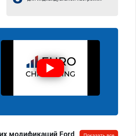
их модификаций Ford
Показать все