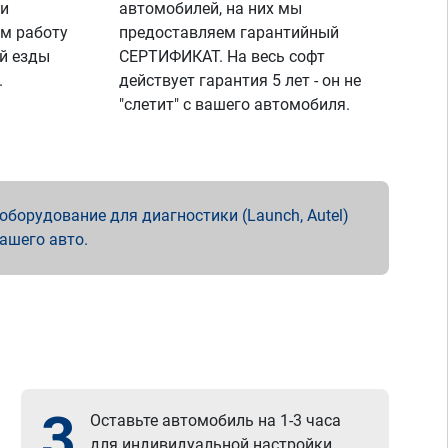
 и
автомобилей, на них мы
м работу
предоставляем гарантийный
й езды
СЕРТИФИКАТ. На весь софт
.
действует гарантия 5 лет - он не
"слетит" с вашего автомобиля.
борудование для диагностики (Launch, Autel)
вашего авто.
3
Оставьте автомобиль на 1-3 часа
для индивидуальной настройки.