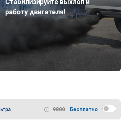
Стабилизируйте выхлоп и
работу двигателя!
9800
Бесплатно
ьтра