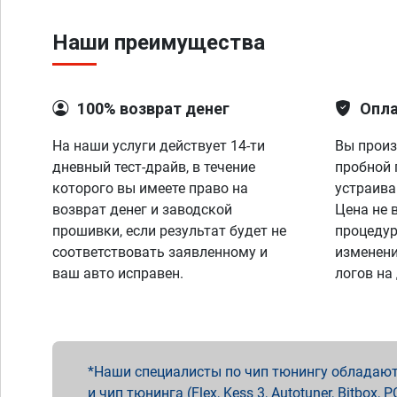
Наши преимущества
100% возврат денег
Опла
На наши услуги действует 14-ти
Вы произ
дневный тест-драйв, в течение
пробной 
которого вы имеете право на
устраива
возврат денег и заводской
Цена не 
прошивки, если результат будет не
процедур
соответствовать заявленному и
изменени
ваш авто исправен.
логов на
Наши специалисты по чип тюнингу обладают 
и чип тюнинга (Flex, Kess 3, Autotuner, Bitbo