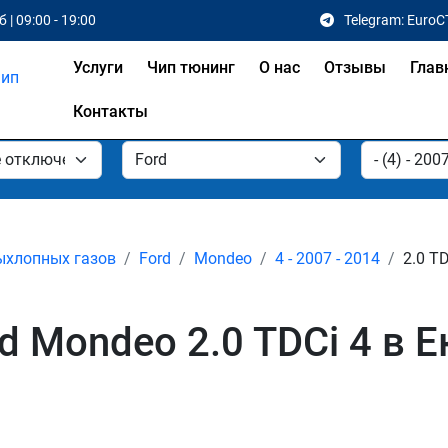
 | 09:00 - 19:00
Telegram: EuroC
Услуги
Чип тюнинг
О нас
Отзывы
Глав
Контакты
ыхлопных газов
Ford
Mondeo
4 - 2007 - 2014
2.0 T
 Mondeo 2.0 TDCi 4 в 