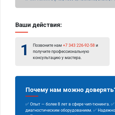
Ваши действия:
1
Позвоните нам
+7 343 226-92-58
и
получите профессиональную
консультацию у мастера.
Почему нам можно доверять
✅ Опыт — более 8 лет в сфере чип-тюнинга. 
диагностическим оборудованием. ✅ Надежнос