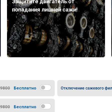
Защитите двигатель от
попадания лишней сажи!
9800
Бесплатно
Отключение сажевого фил
9800
Бесплатно