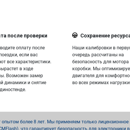
та после проверки
Сохранение ресурс
водите оплату после
Наши калибровки в перв
поездки, если вас
очередь рассчитаны на
ют все характеристики.
безопасность для мотора
вырастет в ходе
коробки. Мы оптимизируе
ы. Возможен замер
двигателя для комфортно
й динамики и снятие
во всех режимах нагрузки
 диностенде.
опытом более 8 лет. Мы применяем только лицензионное о
x, PCMFlash), что гарантирует безопасность для электроники 