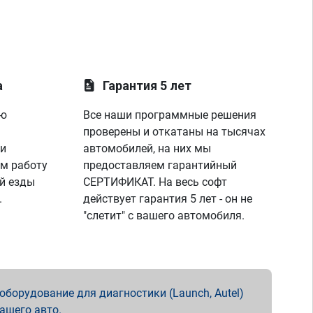
а
Гарантия 5 лет
ую
Все наши программные решения
проверены и откатаны на тысячах
 и
автомобилей, на них мы
м работу
предоставляем гарантийный
й езды
СЕРТИФИКАТ. На весь софт
.
действует гарантия 5 лет - он не
"слетит" с вашего автомобиля.
борудование для диагностики (Launch, Autel)
вашего авто.