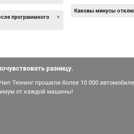
Каковы минусы отключ
после программного
почувствовать разницу.
ип Тюнинг прошили более 10 000 автомобилей
симум от каждой машины!