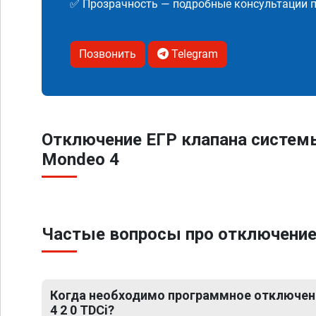
✅ Прозрачность — подробные консультации п
Позвонить
Telegram
Отключение ЕГР клапана систем
Mondeo 4
Частые вопросы про отключение 
Когда необходимо программное отключен
4 2 0 TDCi?