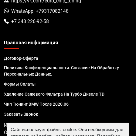
https://vk.com/euro_chip_tuning
WhatsApp: +79317082148
+7 343 226-92-58
Правовая информация
Договор-Оферта
Политика Конфиденциальности. Согласие На Обработку
Персональных Данных.
Формы Оплаты
Удаление Сажевого Фильтра На Турбо Дизеле TDI
Чип Тюнинг BMW После 2020.06
Заказать Звонок
ИП Смирнов Георгий Павлович. ИНН 781302555843,
Сайт использует файлы cookie. Они необходимы для
ОГРНИП 324470400032610