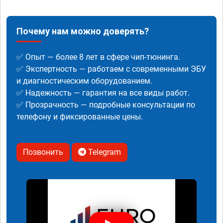
Почему нам можно доверять?
✅ Опыт — более 8 лет в сфере чип-тюнинга.
✅ Экспертность — работаем с современными ЭБУ
и диагностическим оборудованием.
✅ Надежность — гарантия на все виды работ.
✅ Прозрачность — подробные консультации по
телефону и фиксированные цены.
Позвонить
Telegram