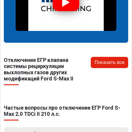
Отключение ЕГР клапана
Показать все
системы рециркуляции
выхлопных газов других
модификаций Ford S-Max II
Частые вопросы про отключение ЕГР Ford S-
Max 2.0 TDCi II 210 л.с.