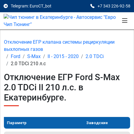
Telegram: EuroCT_bot
+7 343 226-92-58
Отключение ЕГР клапана системы рециркуляции
выхлопных газов
Ford
S-Max
II - 2015 - 2020
2.0 TDCi
2.0 TDCi 210 л.с
Отключение ЕГР Ford S-Max
2.0 TDCi II 210 л.с. в
Екатеринбурге.
Параметр
Заводские