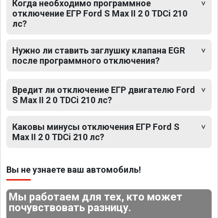
Когда необходимо программное
отключение ЕГР Ford S Max II 2 0 TDCi 210
лс?
Нужно ли ставить заглушку клапана EGR
после программного отключения?
Вредит ли отключение ЕГР двигателю Ford
S Max II 2 0 TDCi 210 лс?
Каковы минусы отключения ЕГР Ford S
Max II 2 0 TDCi 210 лс?
Вы не узнаете ваш автомобиль!
Мы работаем для тех, кто может
почувствовать разницу.