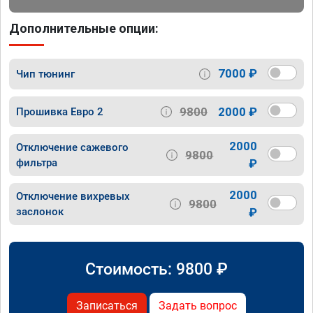
Дополнительные опции:
7000 ₽
Чип тюнинг
9800
2000 ₽
Прошивка Евро 2
2000
Отключение сажевого
9800
фильтра
₽
2000
Отключение вихревых
9800
заслонок
₽
Стоимость:
9800
₽
Записаться
Задать вопрос