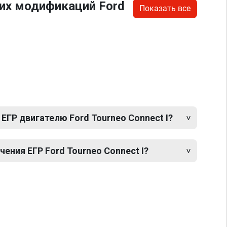
их модификаций Ford
Показать все
ЕГР двигателю Ford Tourneo Connect I?
ния ЕГР Ford Tourneo Connect I?