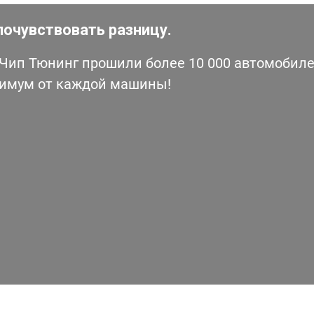
почувствовать разницу.
ип Тюнинг прошили более 10 000 автомобилей
симум от каждой машины!