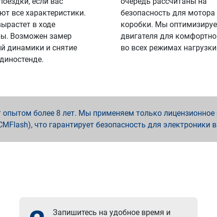
поездки, если вас
очередь рассчитаны на
ют все характеристики.
безопасность для мотора
вырастет в ходе
коробки. Мы оптимизируе
ы. Возможен замер
двигателя для комфортно
й динамики и снятие
во всех режимах нагрузки
 диностенде.
опытом более 8 лет. Мы применяем только лицензионное о
x, PCMFlash), что гарантирует безопасность для электроники 
Запишитесь на удобное время и