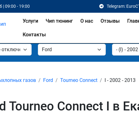
 | 09:00 - 19:00
Telegram: EuroC
Услуги
Чип тюнинг
О нас
Отзывы
Глав
Контакты
ыхлопных газов
Ford
Tourneo Connect
I - 2002 - 2013
 Tourneo Connect I в Е