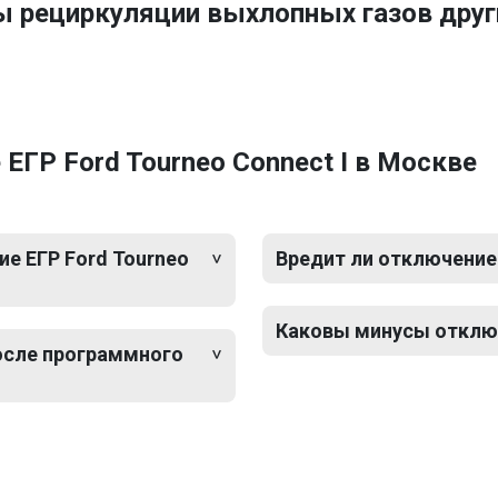
ы рециркуляции выхлопных газов друг
ЕГР Ford Tourneo Connect I в Москве
е ЕГР Ford Tourneo
Вредит ли отключение 
Каковы минусы отключе
после программного