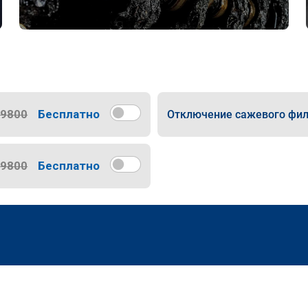
9800
Бесплатно
Отключение сажевого фил
9800
Бесплатно