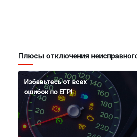
Плюсы отключения неисправного
Избавьтесь от всех
ошибок по ЕГР!