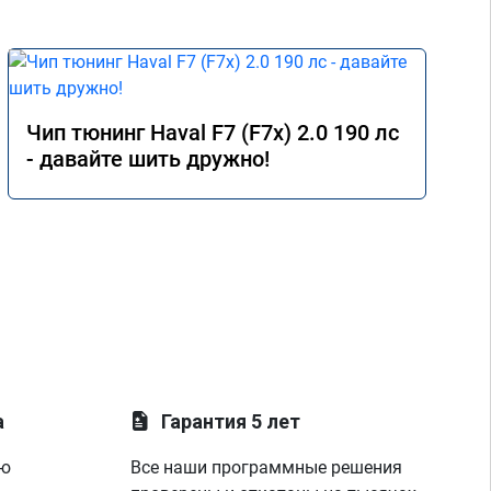
Чип тюнинг Haval F7 (F7x) 2.0 190 лс
- давайте шить дружно!
а
Гарантия 5 лет
ую
Все наши программные решения