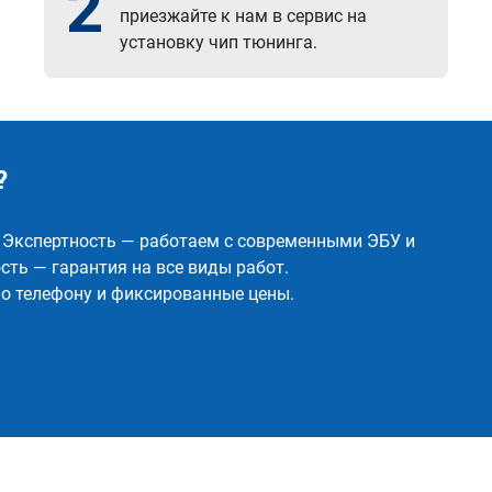
2
приезжайте к нам в сервис на
установку чип тюнинга.
?
✅ Экспертность — работаем с современными ЭБУ и
ть — гарантия на все виды работ.
о телефону и фиксированные цены.