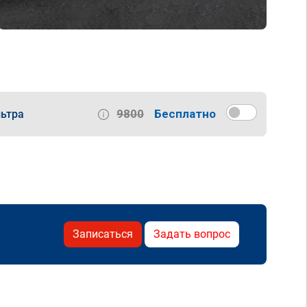
9800
Бесплатно
ьтра
Записаться
Задать вопрос