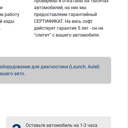
проверены и откатаны на тысячах
 и
автомобилей, на них мы
м работу
предоставляем гарантийный
й езды
СЕРТИФИКАТ. На весь софт
.
действует гарантия 5 лет - он не
"слетит" с вашего автомобиля.
борудование для диагностики (Launch, Autel)
вашего авто.
Оставьте автомобиль на 1-3 часа