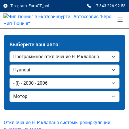
Telegram: EuroCT_bot
+7 343 226-92-58
Выберите ваш авто:
Отключение ЕГР клапана системы рециркуляции