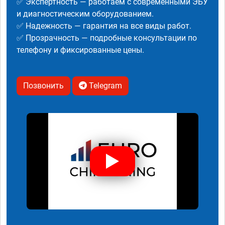
✅ Экспертность — работаем с современными ЭБУ
и диагностическим оборудованием.
✅ Надежность — гарантия на все виды работ.
✅ Прозрачность — подробные консультации по
телефону и фиксированные цены.
Позвонить
Telegram