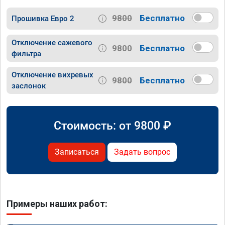
9800
Бесплатно
Прошивка Евро 2
Отключение сажевого
9800
Бесплатно
фильтра
Отключение вихревых
9800
Бесплатно
заслонок
Стоимость: от
9800
₽
Записаться
Задать вопрос
Примеры наших работ: