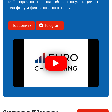
✅ Прозрачность — подробные консультации по
телефону и фиксированные цены.
Позвонить
Telegram
Отключение ЕГР клапана