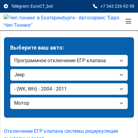
Telegram: EuroCT_bot
+7 343 226-92-58
Выберите ваш авто:
Отключение ЕГР клапана системы рециркуляции