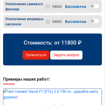
Отключение сажевого
9800
Бесплатно
фильтра
Отключение вихревых
9800
Бесплатно
заслонок
Стоимость: от
11800
₽
Записаться
Задать вопрос
Примеры наших работ: