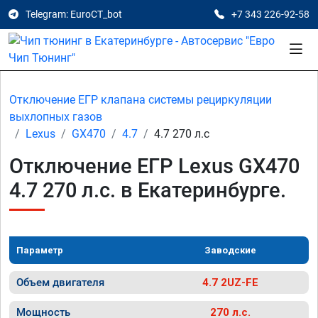
Telegram: EuroCT_bot
+7 343 226-92-58
Отключение ЕГР клапана системы рециркуляции
выхлопных газов
Lexus
GX470
4.7
4.7 270 л.с
Отключение ЕГР Lexus GX470
4.7 270 л.с. в Екатеринбурге.
Параметр
Заводские
Объем двигателя
4.7 2UZ-FE
Мощность
270 л.с.