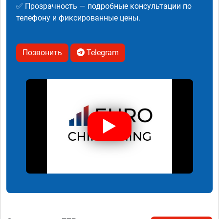
✅ Прозрачность — подробные консультации по
телефону и фиксированные цены.
Позвонить
Telegram