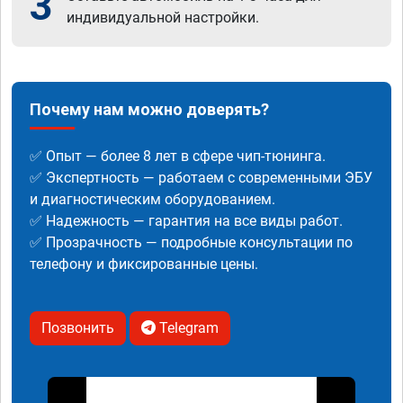
3
индивидуальной настройки.
Почему нам можно доверять?
✅ Опыт — более 8 лет в сфере чип-тюнинга.
✅ Экспертность — работаем с современными ЭБУ
и диагностическим оборудованием.
✅ Надежность — гарантия на все виды работ.
✅ Прозрачность — подробные консультации по
телефону и фиксированные цены.
Позвонить
Telegram