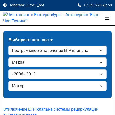
Telegram: EuroCT_bot
+7 343 226-92-58
Выберите ваш авто:
Отключение ЕГР клапана системы рециркуляции