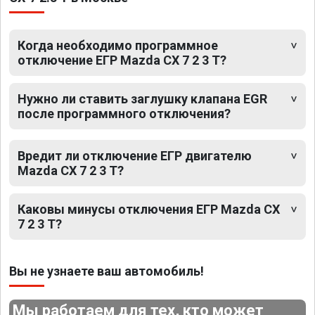
Когда необходимо программное
отключение ЕГР Mazda CX 7 2 3 T?
Нужно ли ставить заглушку клапана EGR
после программного отключения?
Вредит ли отключение ЕГР двигателю
Mazda CX 7 2 3 T?
Каковы минусы отключения ЕГР Mazda CX
7 2 3 T?
Вы не узнаете ваш автомобиль!
Мы работаем для тех, кто может