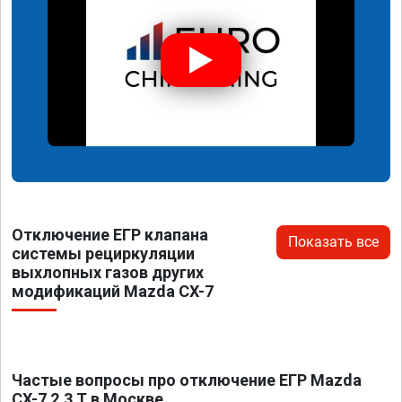
Отключение ЕГР клапана
Показать все
системы рециркуляции
выхлопных газов других
модификаций Mazda CX-7
Частые вопросы про отключение ЕГР Mazda
CX-7 2.3 T в Москве