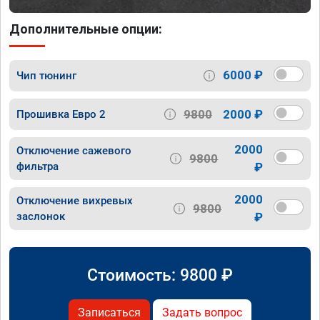
Дополнительные опции:
6000 ₽
Чип тюнинг
9800
2000 ₽
Прошивка Евро 2
2000
Отключение сажевого
9800
фильтра
₽
2000
Отключение вихревых
9800
заслонок
₽
Стоимость:
9800
₽
Записаться
Задать вопрос