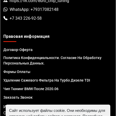
https://vk.com/euro_chip_tuning
WhatsApp: +79317082148
+7 343 226-92-58
Правовая информация
Договор-Оферта
Политика Конфиденциальности. Согласие На Обработку
Персональных Данных.
Формы Оплаты
Удаление Сажевого Фильтра На Турбо Дизеле TDI
Чип Тюнинг BMW После 2020.06
Заказать Звонок
ИП Смирнов Георгий Павлович. ИНН 781302555843,
Сайт использует файлы cookie. Они необходимы для
ОГРНИП 324470400032610