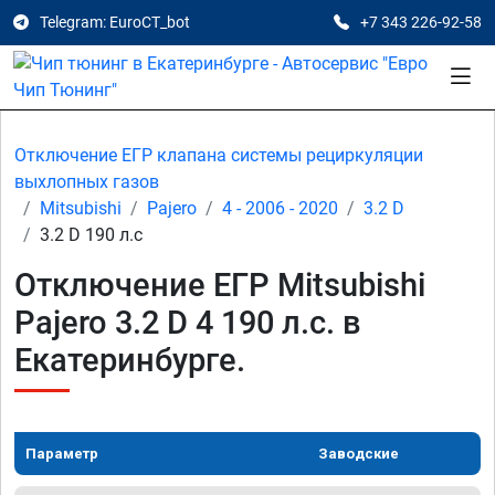
Telegram: EuroCT_bot
+7 343 226-92-58
Отключение ЕГР клапана системы рециркуляции
выхлопных газов
Mitsubishi
Pajero
4 - 2006 - 2020
3.2 D
3.2 D 190 л.с
Отключение ЕГР Mitsubishi
Pajero 3.2 D 4 190 л.с. в
Екатеринбурге.
Параметр
Заводские