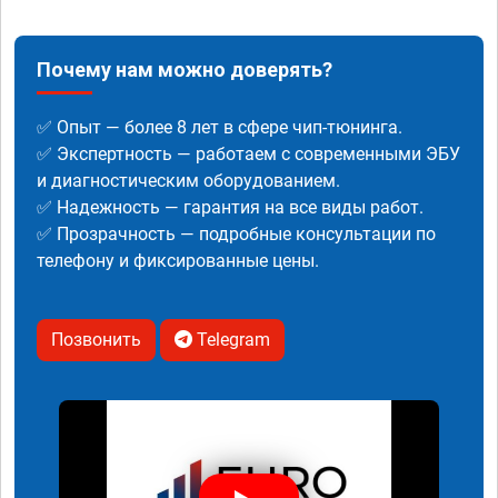
Почему нам можно доверять?
✅ Опыт — более 8 лет в сфере чип-тюнинга.
✅ Экспертность — работаем с современными ЭБУ
и диагностическим оборудованием.
✅ Надежность — гарантия на все виды работ.
✅ Прозрачность — подробные консультации по
телефону и фиксированные цены.
Позвонить
Telegram